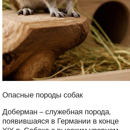
Опасные породы собак
Доберман – служебная порода,
появившаяся в Германии в конце
XIX в. Собака с высоким уровнем