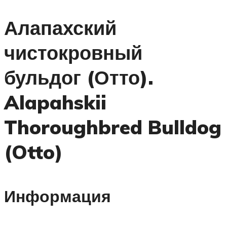
Алапахский
чистокровный
бульдог (Отто).
Alapahskii
Thoroughbred Bulldog
(Otto)
Информация