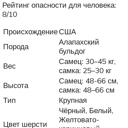
Рейтинг опасности для человека:
8/10
Происхождение
США
Алапахский
Порода
бульдог
Самец: 30–45 кг,
Вес
самка: 25–30 кг
Самец: 48-66 см,
Высота
самка: 48–66 см
Тип
Крупная
Чёрный, Белый,
Желтовато-
Цвет шерсти