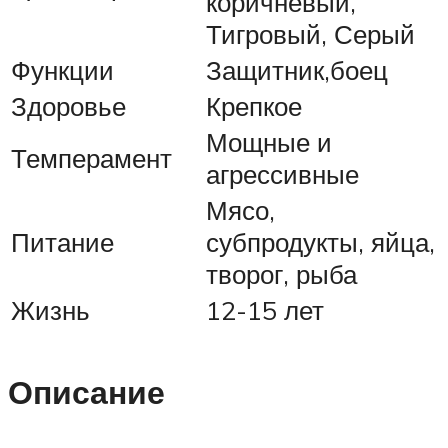
коричневый,
Тигровый, Серый
Функции
Защитник,боец
Здоровье
Крепкое
Мощные и
Темперамент
агрессивные
Мясо,
Питание
субпродукты, яйца,
творог, рыба
Жизнь
12-15 лет
Описание