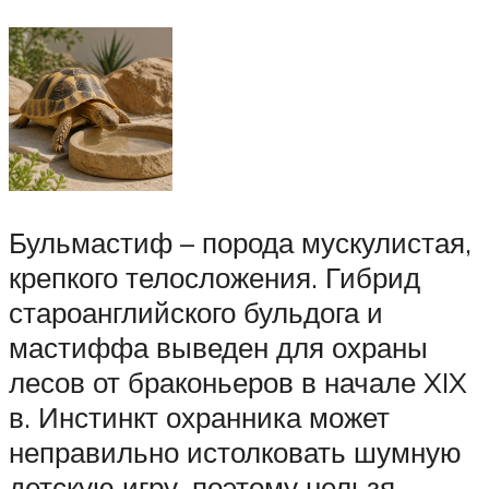
Бульмастиф – порода мускулистая,
крепкого телосложения. Гибрид
староанглийского бульдога и
мастиффа выведен для охраны
лесов от браконьеров в начале XIX
в. Инстинкт охранника может
неправильно истолковать шумную
детскую игру, поэтому нельзя