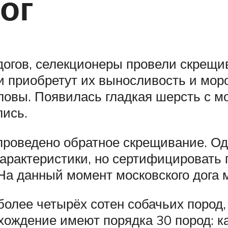
ог
догов, селекционеры провели скрещи
и приобретут их выносливость и моро
оловы. Появилась гладкая шерсть с
лись.
проведено обратное скрещивание. Од
арактеристики, но сертифицировать п
На данный момент московского дога
олее четырёх сотен собачьих пород,
хождение имеют порядка 30 пород: к