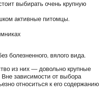
 стоит выбирать очень крупную
шком активные питомцы.
омниках
ез болезненного, вялого вида.
тво из них — довольно крупные
. Вне зависимости от выбора
ьезно относиться к его содержанию