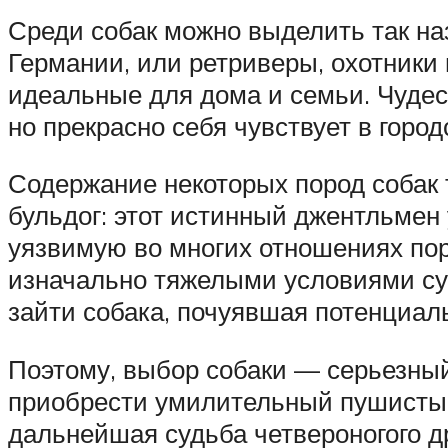
Среди собак можно выделить так н
Германии, или ретриверы, охотники 
идеальные для дома и семьи. Чудес
но прекрасно себя чувствует в город
Содержание некоторых пород собак 
бульдог: этот истинный джентльмен
уязвимую во многих отношениях поро
изначально тяжелыми условиями сущ
зайти собака, почуявшая потенциаль
Поэтому, выбор собаки — серьезны
приобрести умилительный пушистый 
дальнейшая судьба четвероногого др