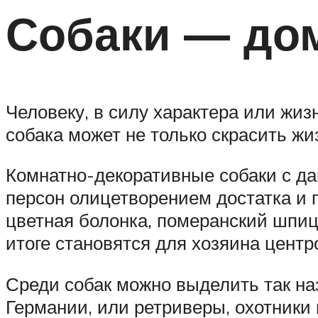
Собаки — до
Человеку, в силу характера или жи
собака может не только скрасить жи
Комнатно-декоративные собаки с да
персон олицетворением достатка и п
цветная болонка, померанский шпиц,
итоге становятся для хозяина центр
Среди собак можно выделить так н
Германии, или ретриверы, охотники 