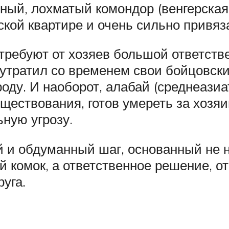
ный, лохматый комондор (венгерская
ской квартире и очень сильно привяза
требуют от хозяев большой ответств
 утратил со временем свои бойцовски
ду. И наоборот, алабай (среднеазиа
ествования, готов умереть за хозяин
ную угрозу.
й и обдуманный шаг, основанный не
комок, а ответственное решение, от 
уга.