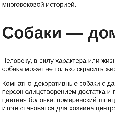
многовековой историей.
Собаки — до
Человеку, в силу характера или жи
собака может не только скрасить жи
Комнатно-декоративные собаки с да
персон олицетворением достатка и п
цветная болонка, померанский шпиц,
итоге становятся для хозяина центр