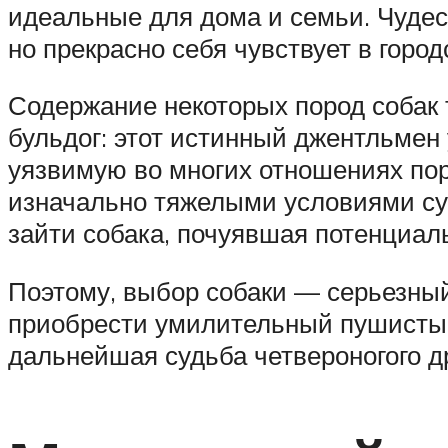
идеальные для дома и семьи. Чудес
но прекрасно себя чувствует в город
Содержание некоторых пород собак 
бульдог: этот истинный джентльмен
уязвимую во многих отношениях поро
изначально тяжелыми условиями сущ
зайти собака, почуявшая потенциаль
Поэтому, выбор собаки — серьезны
приобрести умилительный пушистый 
дальнейшая судьба четвероногого др