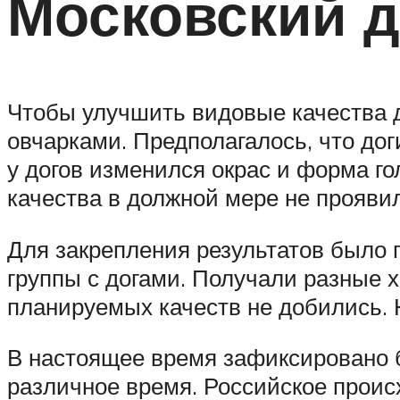
Московский д
Чтобы улучшить видовые качества 
овчарками. Предполагалось, что дог
у догов изменился окрас и форма г
качества в должной мере не прояви
Для закрепления результатов было 
группы с догами. Получали разные х
планируемых качеств не добились. 
В настоящее время зафиксировано б
различное время. Российское проис