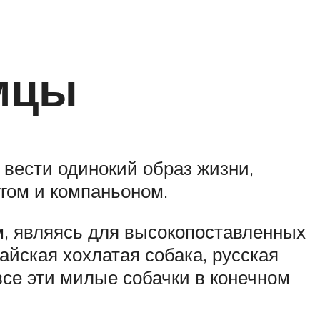
мцы
 вести одинокий образ жизни,
угом и компаньоном.
м, являясь для высокопоставленных
айская хохлатая собака, русская
все эти милые собачки в конечном