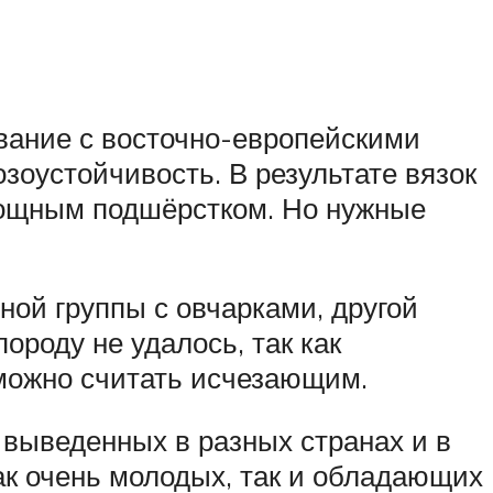
вание с восточно-европейскими
зоустойчивость. В результате вязок
 мощным подшёрстком. Но нужные
ной группы с овчарками, другой
ороду не удалось, так как
 можно считать исчезающим.
 выведенных в разных странах и в
ак очень молодых, так и обладающих