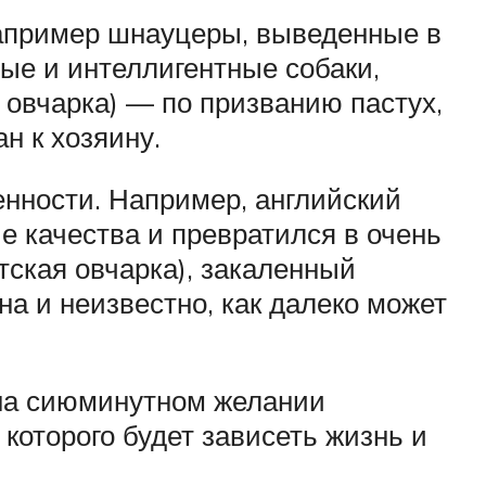
апример шнауцеры, выведенные в
ные и интеллигентные собаки,
 овчарка) — по призванию пастух,
н к хозяину.
енности. Например, английский
е качества и превратился в очень
тская овчарка), закаленный
а и неизвестно, как далеко может
 на сиюминутном желании
которого будет зависеть жизнь и