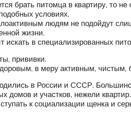
ся брать питомца в квартиру, то не
 подобных условиях.
лоактивным людям не подойдут сли
енной жизни.
ит искать в специализированных пит
ты, прививки.
оровым, в меру активным, чистым, б
дились в России и СССР. Большинс
ых домов и участков, нежели квартир
ступать к социализации щенка и сер