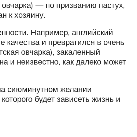
 овчарка) — по призванию пастух,
н к хозяину.
енности. Например, английский
е качества и превратился в очень
тская овчарка), закаленный
а и неизвестно, как далеко может
 на сиюминутном желании
которого будет зависеть жизнь и