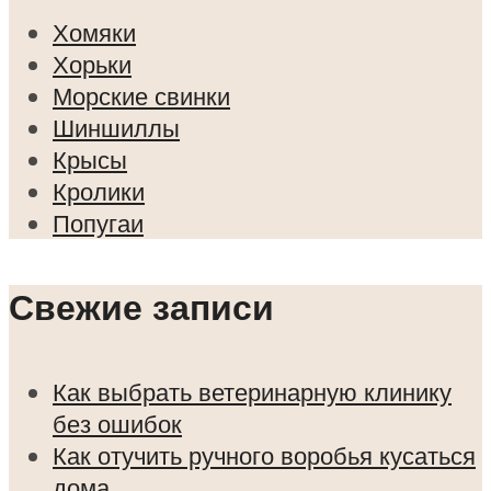
Хомяки
Хорьки
Морские свинки
Шиншиллы
Крысы
Кролики
Попугаи
Свежие записи
Как выбрать ветеринарную клинику
без ошибок
Как отучить ручного воробья кусаться
дома