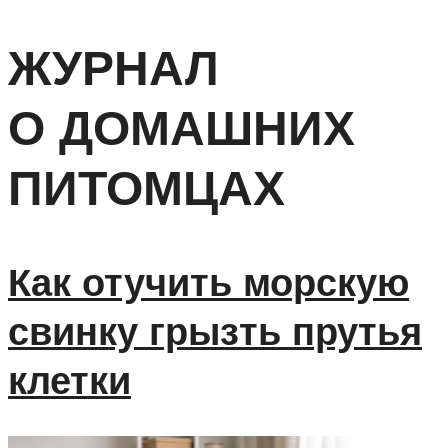
ЖУРНАЛ
О ДОМАШНИХ
ПИТОМЦАХ
Как отучить морскую
свинку грызть прутья
клетки