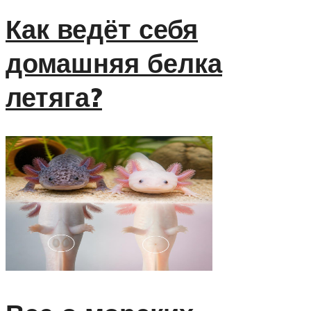
Как ведёт себя
домашняя белка
летяга?