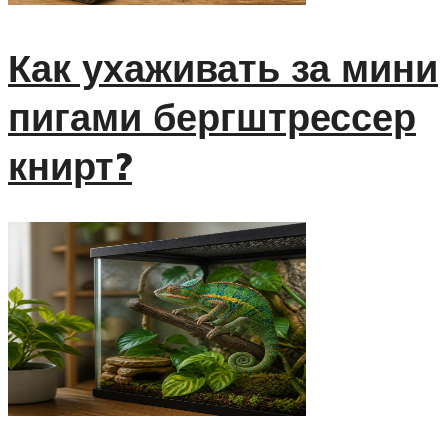
Как ухаживать за мини
пигами бергштрессер
книрт?