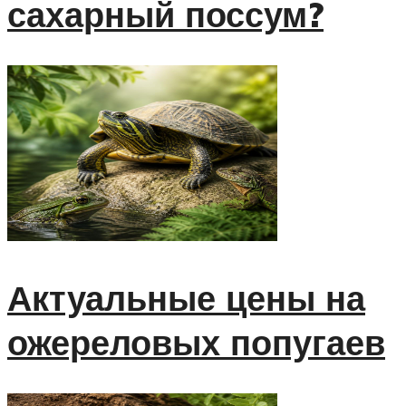
сахарный поссум?
Актуальные цены на
ожереловых попугаев