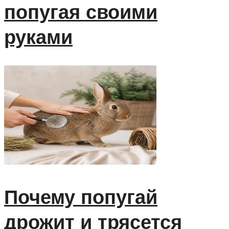
попугая своими
руками
Почему попугай
дрожит и трясется