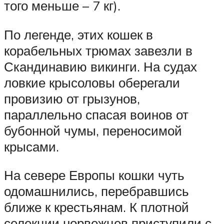
того меньше – 7 кг).
По легенде, этих кошек в
корабельных трюмах завезли в
Скандинавию викинги. На судах
ловкие крысоловы оберегали
провизию от грызунов,
параллельно спасая воинов от
бубонной чумы, переносимой
крысами.
На севере Европы кошки чуть
одомашнились, перебравшись
ближе к крестьянам. К плотной
селекции норвежцев приступили с