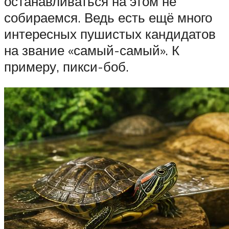
останавливаться на этом не
собираемся. Ведь есть ещё много
интересных пушистых кандидатов
на звание «самый-самый». К
примеру, пикси-боб.