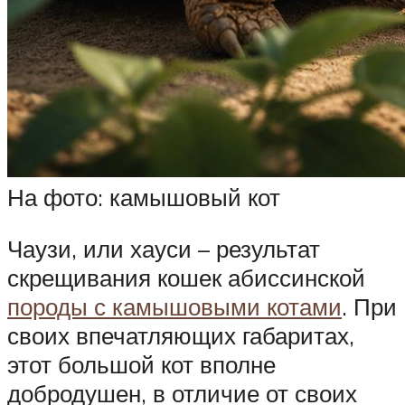
На фото: камышовый кот
Чаузи, или хауси – результат
скрещивания кошек абиссинской
породы с камышовыми котами
. При
своих впечатляющих габаритах,
этот большой кот вполне
добродушен, в отличие от своих