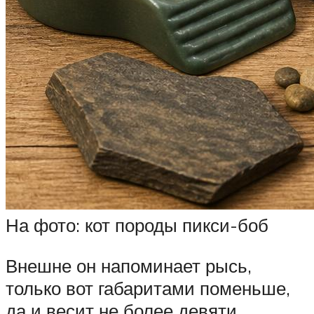
На фото: кот породы пикси-боб
Внешне он напоминает рысь,
только вот габаритами поменьше,
да и весит не более девяти