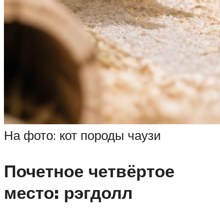
На фото: кот породы чаузи
Почетное четвёртое
место: рэгдолл