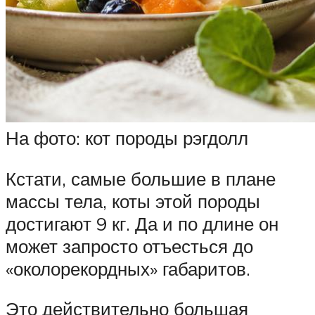
На фото: кот породы рэгдолл
Кстати, самые большие в плане
массы тела, коты этой породы
достигают 9 кг. Да и по длине он
может запросто отъесться до
«околорекордных» габаритов.
Это действительно большая