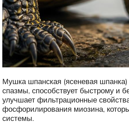
Мушка шпанская (ясеневая шпанка) 
спазмы, способствует быстрому и б
улучшает фильтрационные свойства 
фосфорилирования миозина, который
системы.