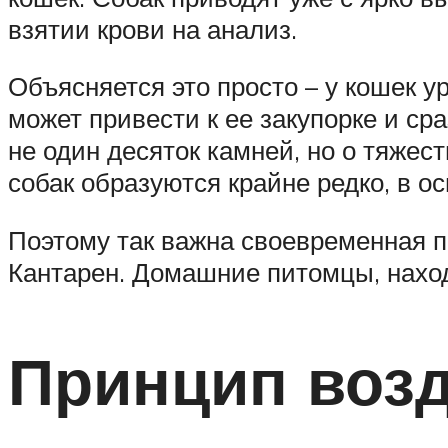
взятии крови на анализ.
Объясняется это просто – у кошек у
может привести к ее закупорке и ср
не один десяток камней, но о тяжес
собак образуются крайне редко, в о
Поэтому так важна своевременная п
Кантарен. Домашние питомцы, наход
Принцип возд