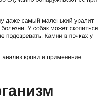
тому даже самый маленький уралит
 болезни. У собак может скопиться
е подозревать. Камни в почках у
 анализ крови и применение
рганизм