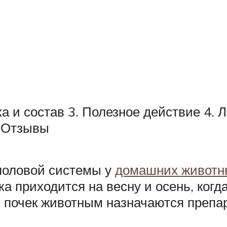
а и состав 3. Полезное действие 4. 
. Отзывы
половой системы у
домашних животны
а приходится на весну и осень, когд
х почек животным назначаются препа