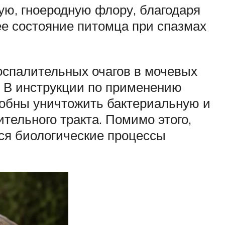
ую, гноеродную флору, благодаря
ее состояние питомца при спазмах
воспалительных очагов в мочевых
. В инструкции по применению
особны уничтожить бактериальную и
тельного тракта. Помимо этого,
ся биологические процессы