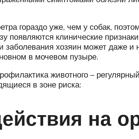
ретра гораздо уже, чем у собак, поэ
азу появляются клинические признаки
ти заболевания хозяин может даже и н
сновном в мочевом пузыре.
рофилактика животного – регулярный
ящиеся в зоне риска:
ействия на о