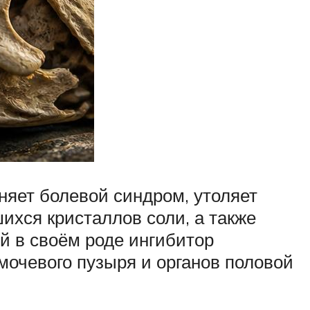
няет болевой синдром, утоляет
хся кристаллов соли, а также
й в своём роде ингибитор
очевого пузыря и органов половой