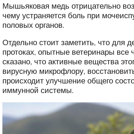
Мышьяковая медь отрицательно возд
чему устраняется боль при мочеисп
половых органов.
Отдельно стоит заметить, что для д
протоках, опытные ветеринары все 
сказано, что активные вещества эт
вирусную микрофлору, восстановить
происходит улучшение общего состо
иммунной системы.