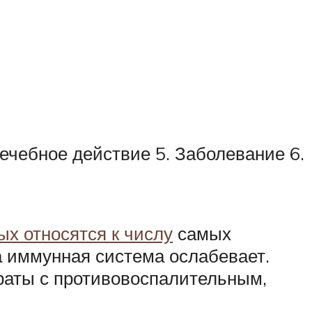
Лечебное действие 5. Заболевание 6.
х относятся к числу
самых
а иммунная система ослабевает.
раты с противовоспалительным,