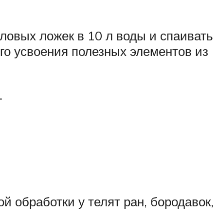
ловых ложек в 10 л воды и спаивать
о усвоения полезных элементов из
.
й обработки у телят ран, бородавок,