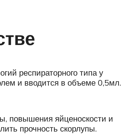
стве
огий респираторного типа у
олем и вводится в объеме 0,5мл.
ы, повышения яйценоскости и
илить прочность скорлупы.