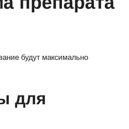
ма препарата
ование будут максимально
ы для