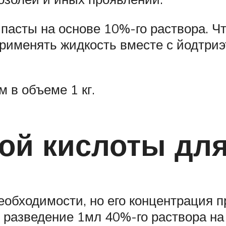
пасты на основе 10%-го раствора. Ч
применять жидкость вместе с йодтриэ
 в объеме 1 кг.
ой кислоты для
еобходимости, но его концентрация п
 разведение 1мл 40%-го раствора на 