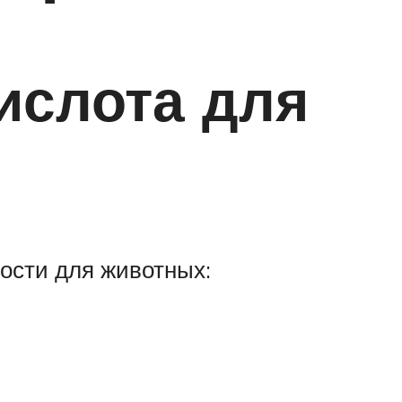
ислота для
ности для животных: