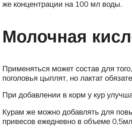
же концентрации на 100 мл воды.
Молочная кисл
Применяться может состав для того
поголовья цыплят, но лактат обязат
При добавлении в корм у кур улучш
Курам же можно добавлять для пов
привесов ежедневно в объеме 0,5мл 