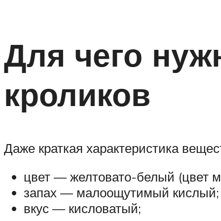
Для чего нуж
кроликов
Даже краткая характеристика вещест
цвет — желтовато-белый (цвет м
запах — малоощутимый кислый;
вкус — кисловатый;