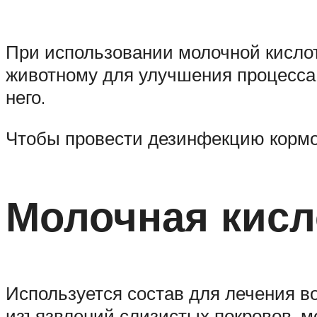
При использовании молочной кислот
животному для улучшения процесса
него.
Чтобы провести дезинфекцию кормо
Молочная кисл
Используется состав для лечения во
изъязвлений слизистых покровов, м