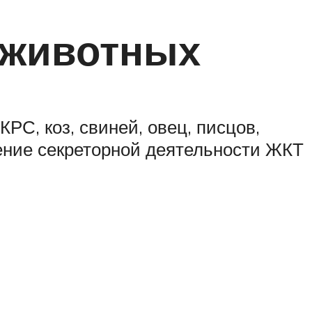
 животных
РС, коз, свиней, овец, писцов,
ение секреторной деятельности ЖКТ