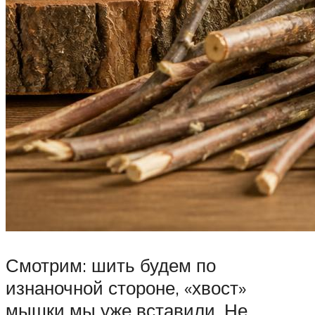
Смотрим: шить будем по
изнаночной стороне, «хвост»
мышки мы уже вставили. Не