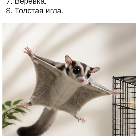
Верёвка.
Толстая игла.