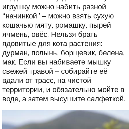
игрушку можно набить разной
“начинкой” – можно взять сухую
кошачью мяту, ромашку, пырей,
ячмень, овёс. Нельзя брать
ядовитые для кота растения:
дурман, полынь, борщевик, белена,
мак. Если вы набиваете мышку
свежей травой – собирайте её
вдали от трасс, на чистой
территории, и обязательно мойте в
воде, а затем высушите салфеткой.