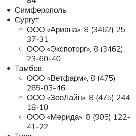
Симферополь
Сургут
ООО «Ариана», 8 (3462) 25-
37-31
ООО «Экспоторг», 8 (3462)
23-60-40
Тамбов
ООО «Ветфарм», 8 (475)
265-03-46
ООО «ЗооЛайн», 8 (475) 244-
18-10
ООО «Мерида», 8 (905) 122-
41-22
Тула