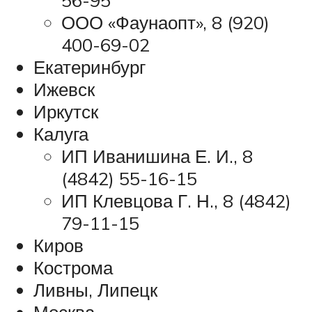
ООО «Фаунаопт», 8 (920)
400-69-02
Екатеринбург
Ижевск
Иркутск
Калуга
ИП Иванишина Е. И., 8
(4842) 55-16-15
ИП Клевцова Г. Н., 8 (4842)
79-11-15
Киров
Кострома
Ливны, Липецк
Москва