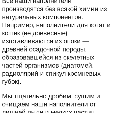
Все наши наполнители
производятся без всякой химии из
натуральных компонентов.
Например, наполнители для котят и
кошек (не древесные)
изготавливаются из опоки —
древней осадочной породы,
образовавшейся из скелетных
частей организмов (диатомей,
радиолярий и спикул кремневых
губок).
Мы тщательно дробим, сушим и
очищаем наши наполнители от
лишней пыли и мелких частиц,