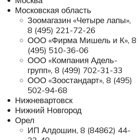
Московская область
Зоомагазин «Четыре лапы»,
8 (495) 221-72-26
ООО «Фирма Мишель и К», 8
(495) 510-36-06
ООО «Компания Адель-
групп», 8 (499) 702-31-33
ООО «Зоостандарт», 8 (495)
502-94-68
Нижневартовск
Нижний Новгород
Орел
ИП Алдошин, 8 (84862) 44-
33-40