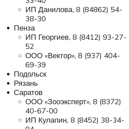
ИП Данилова, 8 (84862) 54-
38-30
Пенза
ИП Георгиев, 8 (8412) 93-27-
52
ООО «Вектор», 8 (937) 404-
69-39
Подольск
Рязань
Саратов
ООО «Зооэксперт», 8 (8372)
40-67-00
ИП Кулапин, 8 (8452) 38-34-
84