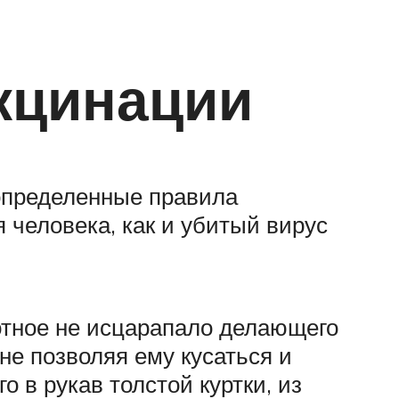
кцинации
определенные правила
 человека, как и убитый вирус
вотное не исцарапало делающего
не позволяя ему кусаться и
о в рукав толстой куртки, из