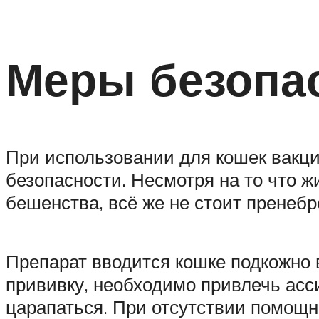
Меры безопас
При использовании для кошек вакц
безопасности. Несмотря на то что ж
бешенства, всё же не стоит пренеб
Препарат вводится кошке подкожно 
прививку, необходимо привлечь асси
царапаться. При отсутствии помощник