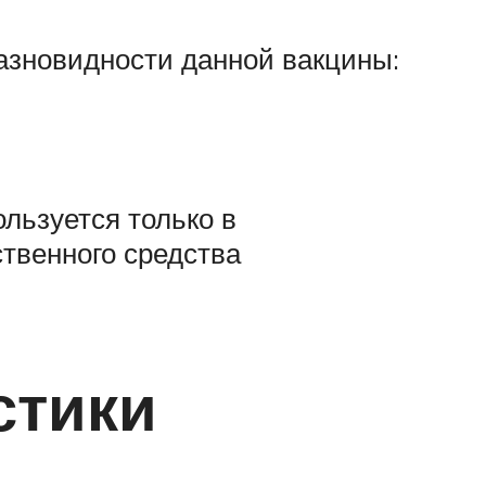
азновидности данной вакцины:
льзуется только в
твенного средства
стики