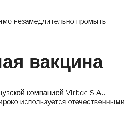
димо незамедлительно промыть
ная вакцина
узской компанией Virbac S.A..
ироко используется отечественными