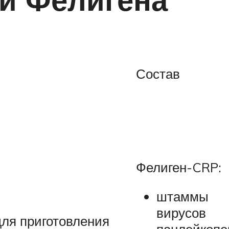
Состав
Фелиген-CRP:
штаммы
вирусов
для приготовления