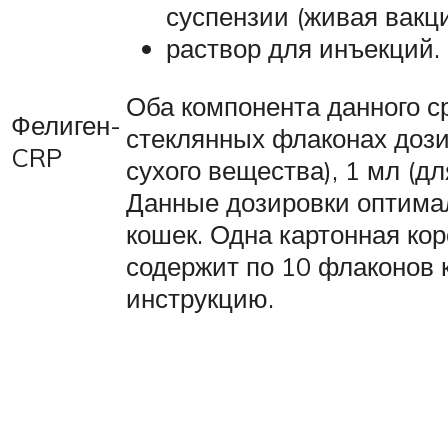
суспензии (живая вакц
раствор для инъекций.
Оба компонента данного с
Фелиген-
стеклянных флаконах дози
CRP
сухого вещества), 1 мл (дл
Данные дозировки оптима
кошек. Одна картонная ко
содержит по 10 флаконов 
инструкцию.