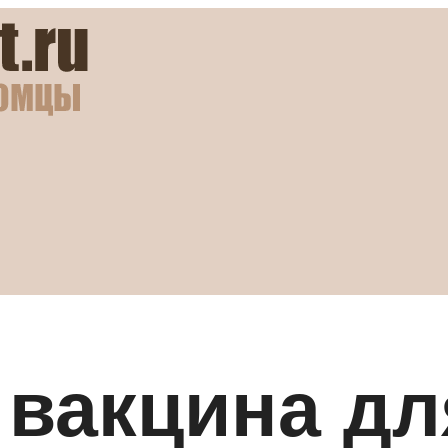
вакцина дл