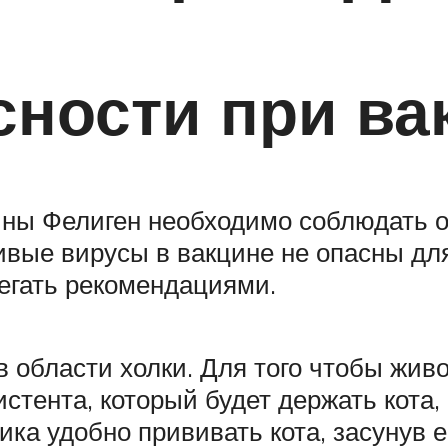
ности при ва
ины Фелиген необходимо соблюдать 
ивые вирусы в вакцине не опасны для
регать рекомендациями.
в области холки. Для того чтобы жи
стента, который будет держать кота, 
а удобно прививать кота, засунув ег