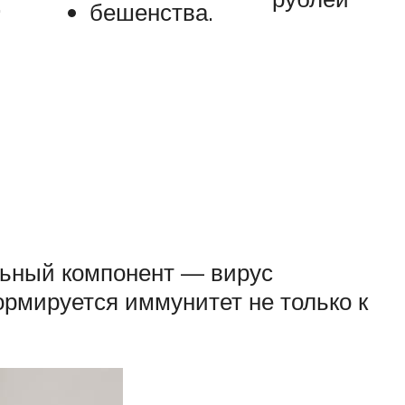
.
бешенства.
льный компонент — вирус
рмируется иммунитет не только к