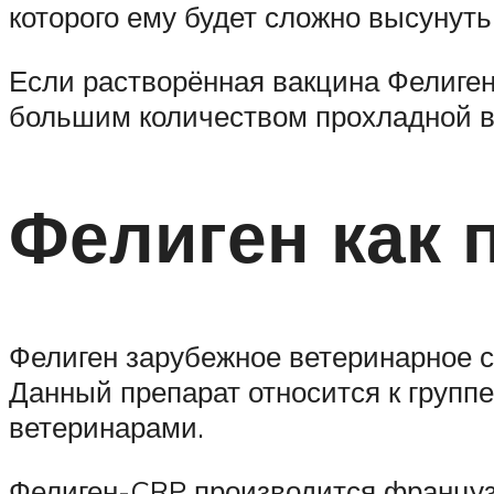
которого ему будет сложно высунуть
Если растворённая вакцина Фелиген
большим количеством прохладной в
Фелиген как 
Фелиген зарубежное ветеринарное с
Данный препарат относится к групп
ветеринарами.
Фелиген-CRP производится францу