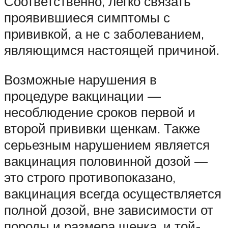
Соответственно, легко связать
проявившиеся симптомы с
прививкой, а не с заболеванием,
являющимся настоящей причиной.
Возможные нарушения в
процедуре вакцинации —
несоблюдение сроков первой и
второй прививки щенкам. Также
серьезным нарушением является
вакцинация половинной дозой —
это строго противопоказано,
вакцинация всегда осуществляется
полной дозой, вне зависимости от
породы и размера щенка, и той-