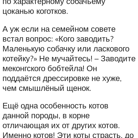
по характерному собачьему
цоканью коготков.
А уж если на семейном совете
встал вопрос: «Кого заводить?
Маленькую собачку или ласкового
котейку?» Не мучайтесь! – Заводите
меконгского бобтейла! Он
поддаётся дрессировке не хуже,
чем смышлёный щенок.
Ещё одна особенность котов
данной породы, в корне
отличающая их от других котов.
Именно котов! Эти коты страсть, до