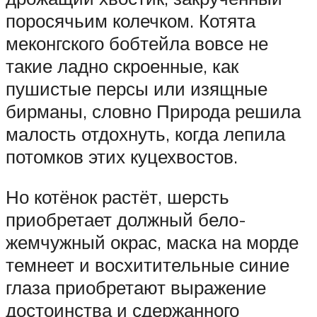
поросячьим колечком. Котята
меконгского бобтейла вовсе не
такие ладно скроенные, как
пушистые персы или изящные
бирманы, словно Природа решила
малость отдохнуть, когда лепила
потомков этих куцехвостов.
Но котёнок растёт, шерсть
приобретает должный бело-
жемчужный окрас, маска на морде
темнеет и восхитительные синие
глаза приобретают выражение
достоинства и сдержанного