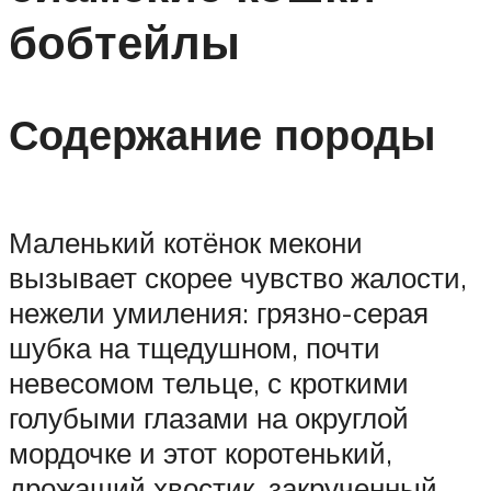
бобтейлы
Содержание породы
Маленький котёнок мекони
вызывает скорее чувство жалости,
нежели умиления: грязно-серая
шубка на тщедушном, почти
невесомом тельце, с кроткими
голубыми глазами на округлой
мордочке и этот коротенький,
дрожащий хвостик, закрученный