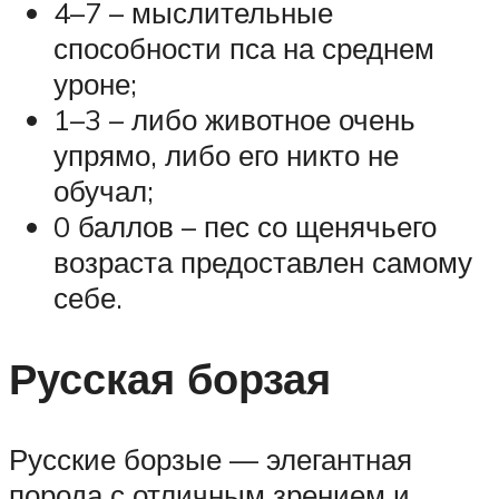
4–7 – мыслительные
способности пса на среднем
уроне;
1–3 – либо животное очень
упрямо, либо его никто не
обучал;
0 баллов – пес со щенячьего
возраста предоставлен самому
себе.
Русская борзая
Русские борзые — элегантная
порода с отличным зрением и