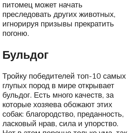
питомец может начать
преследовать других животных,
игнорируя призывы прекратить
погоню.
Бульдог
Тройку победителей топ-10 самых
глупых пород в мире открывает
бульдог. Есть много качеств, за
которые хозяева обожают этих
собак: благородство, преданность,
ласковый нрав, сила и упорство.
Нет в этом перечне только ума, так