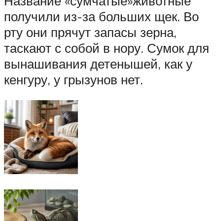
Название «сумчатые»животные
получили из-за больших щек. Во
рту они прячут запасы зерна,
таскают с собой в нору. Сумок для
вынашивания детенышей, как у
кенгуру, у грызунов нет.