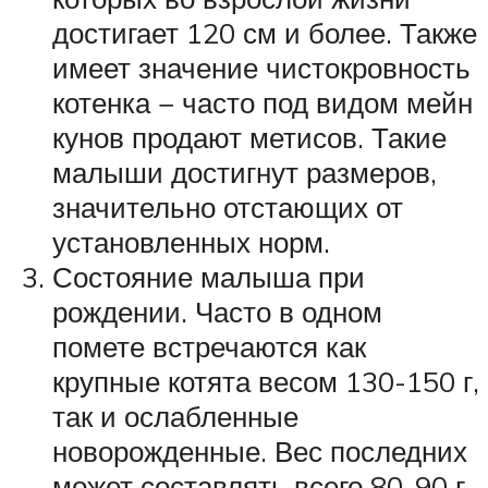
достигает 120 см и более. Также
имеет значение чистокровность
котенка − часто под видом мейн
кунов продают метисов. Такие
малыши достигнут размеров,
значительно отстающих от
установленных норм.
Состояние малыша при
рождении. Часто в одном
помете встречаются как
крупные котята весом 130-150 г,
так и ослабленные
новорожденные. Вес последних
может составлять всего 80-90 г.