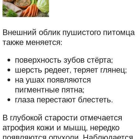
Внешний облик пушистого питомца
также меняется:
поверхность зубов стёрта;
шерсть редеет, теряет глянец;
на ушах появляются
пигментные пятна;
глаза перестают блестеть.
В глубокой старости отмечается
атрофия кожи и мышц, нередко
появляются опухоли. Наблюдается