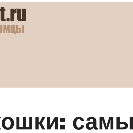
кошки: сам