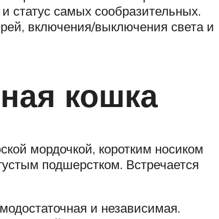
 и статус самых сообразительных.
ерей, включения/выключения света и
тная кошка
ской мордочкой, коротким носиком
густым подшерстком. Встречается
амодостаточная и независимая.