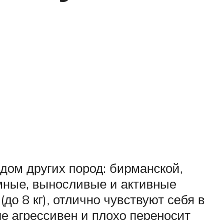
дом других пород: бирманской,
умные, выносливые и активные
о 8 кг), отлично чувствуют себя в
не агрессивен и плохо переносит