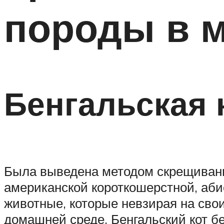
породы в 
Бенгальская 
Была выведена методом скрещивания
американской короткошерстной, аби
животные, которые невзирая на свои
домашней среде. Бенгальский кот бе