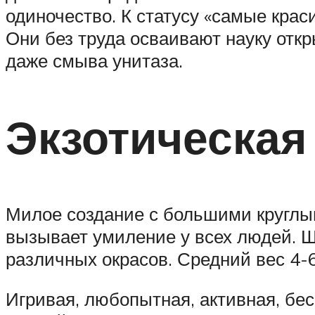
одиночество. К статусу «самые кра
Они без труда осваивают науку отк
даже смыва унитаза.
Экзотическая
Милое создание с большими круглым
вызывает умиление у всех людей. Ш
различных окрасов. Средний вес 4-6
Игривая, любопытная, активная, бе