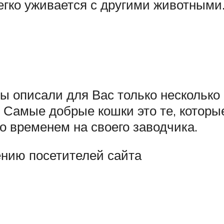
егко уживается с другими животными.
мы описали для Вас только нескольк
. Самые добрые кошки это те, котор
о временем на своего заводчика.
ению посетителей сайта