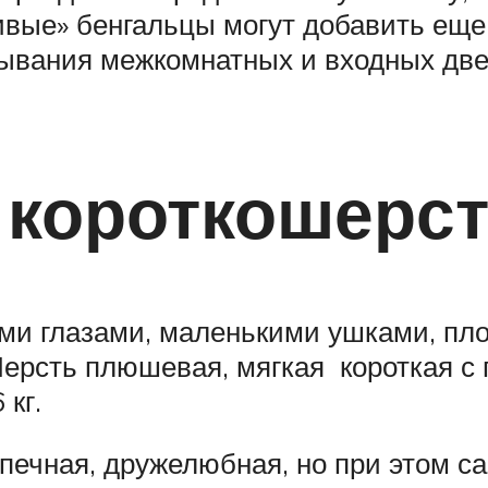
сивые» бенгальцы могут добавить еще
рывания межкомнатных и входных дв
 короткошерс
и глазами, маленькими ушками, пло
ерсть плюшевая, мягкая короткая с 
 кг.
спечная, дружелюбная, но при этом с