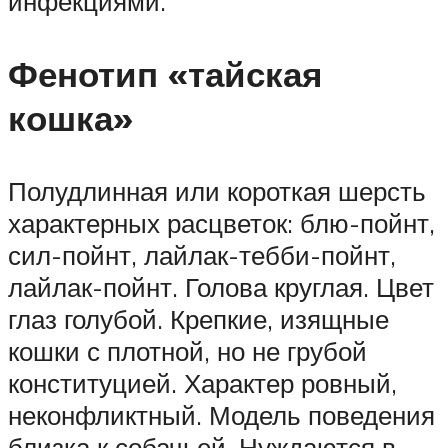
инфекциями.
Фенотип «тайская
кошка»
Полудлинная или короткая шерсть
характерных расцветок: блю-пойнт,
сил-пойнт, лайлак-тебби-пойнт,
лайлак-пойнт. Голова круглая. Цвет
глаз голубой. Крепкие, изящные
кошки с плотной, но не грубой
конституцией. Характер ровный,
неконфликтный. Модель поведения
близка к собачьей. Нуждаются в