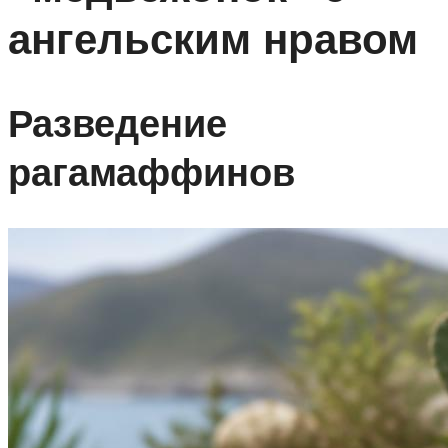
ангельским нравом
Разведение
рагамаффинов