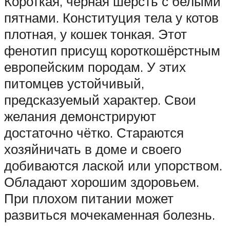
Короткая, чёрная шерсть с белыми
пятнами. Конституция тела у котов
плотная, у кошек тонкая. Этот
фенотип присущ короткошёрстным
европейским породам. У этих
питомцев устойчивый,
предсказуемый характер. Свои
желания демонстрируют
достаточно чётко. Стараются
хозяйничать в доме и своего
добиваются лаской или упорством.
Обладают хорошим здоровьем.
При плохом питании может
развиться мочекаменная болезнь.