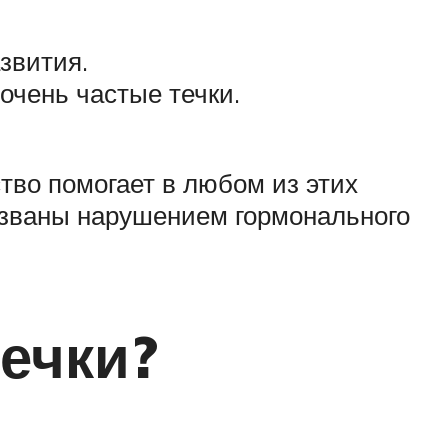
звития.
очень частые течки.
тво помогает в любом из этих
ызваны нарушением гормонального
течки?