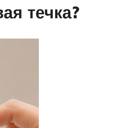
вая течка?