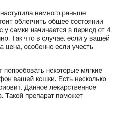
 наступила немного раньше
стоит облегчить общее состоянии
с у самки начинается в период от 4
но. Так что в случае, если у вашей
на цена, особенно если учесть
ит попробовать некоторые мягкие
фон вашей кошки. Есть несколько
ариовит. Данное лекарственное
в. Такой препарат поможет