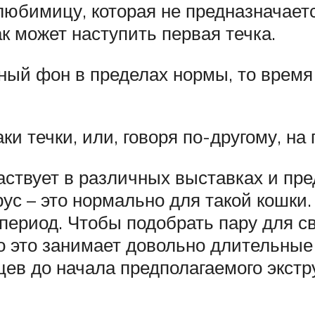
любимицу, которая не предназначает
ак может наступить первая течка.
й фон в пределах нормы, то время 
и течки, или, говоря по-другому, на 
частвует в различных выставках и пр
трус – это нормально для такой кошки.
период. Чтобы подобрать пару для св
о это занимает довольно длительные 
цев до начала предполагаемого экстр