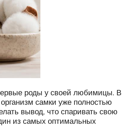
первые роды у своей любимицы. В
к организм самки уже полностью
елать вывод, что спаривать свою
один из самых оптимальных