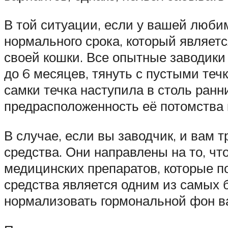
В той ситуации, если у вашей люби
нормального срока, который являет
своей кошки. Все опытные заводики з
до 6 месяцев, тянуть с пустыми течк
самки течка наступила в столь ранни
предрасположенность её потомства 
В случае, если вы заводчик, и вам 
средства. Они направлены на то, ч
медицинских препаратов, которые по
средства является одним из самых 
нормализовать гормональной фон в