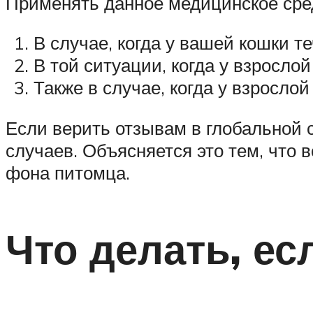
Применять данное медицинское сред
В случае, когда у вашей кошки т
В той ситуации, когда у взросло
Также в случае, когда у взрослой
Если верить отзывам в глобальной с
случаев. Объясняется это тем, чт
фона питомца.
Что делать, ес