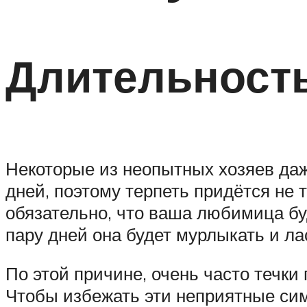
Длительность
Некоторые из неопытных хозяев даже
дней, поэтому терпеть придётся не т
обязательно, что ваша любимица буд
пару дней она будет мурлыкать и ла
По этой причине, очень часто течки 
Чтобы избежать эти неприятные сим