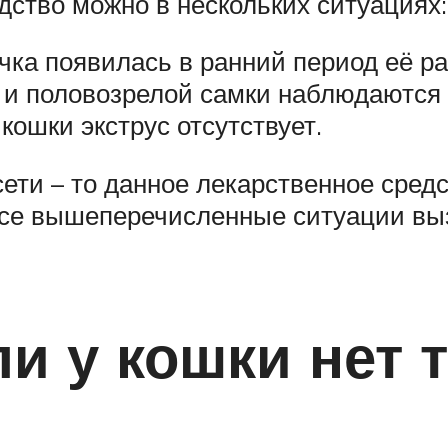
ство можно в нескольких ситуациях:
ечка появилась в ранний период её ра
й и половозрелой самки наблюдаются 
 кошки экструс отсутствует.
ети – то данное лекарственное средс
о все вышеперечисленные ситуации в
ли у кошки нет 