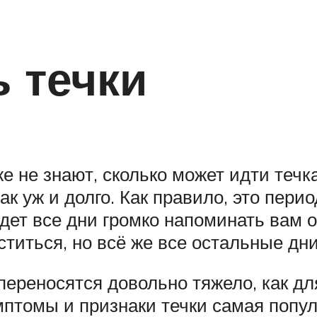
 течки
 не знают, сколько может идти течка
ак уж и долго. Как правило, это пери
ет все дни громко напоминать вам о 
ститься, но всё же все остальные дни
переносятся довольно тяжело, как для
птомы и признаки течки самая попу