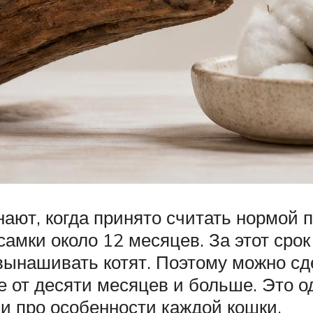
ают, когда принято считать нормой 
 самки около 12 месяцев. За этот сро
 вынашивать котят. Поэтому можно сд
е от десяти месяцев и больше. Это 
 и про особенности каждой кошки.