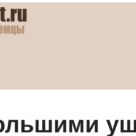
большими у