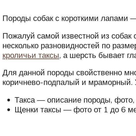
Породы собак с короткими лапами —
Пожалуй самой известной из собак с
несколько разновидностей по размер
кроличьи таксы
, а шерсть бывает гл
Для данной породы свойственно мн
коричнево-подпалый и мраморный. У
Такса — описание породы, фото,
Щенки таксы — фото от 1 до 6 м