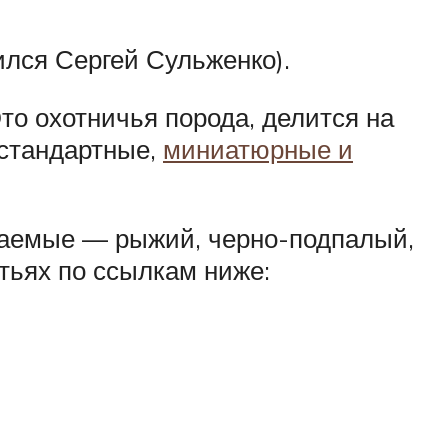
ился Сергей Сульженко).
то охотничья порода, делится на
 стандартные,
миниатюрные и
чаемые — рыжий, черно-подпалый,
тьях по ссылкам ниже: