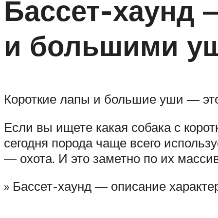
Бассет-хаунд 
и большими у
Короткие лапы и большие уши — эт
Если вы ищете какая собака с коро
сегодня порода чаще всего исполь
— охота. И это заметно по их масси
» Бассет-хаунд — описание характер