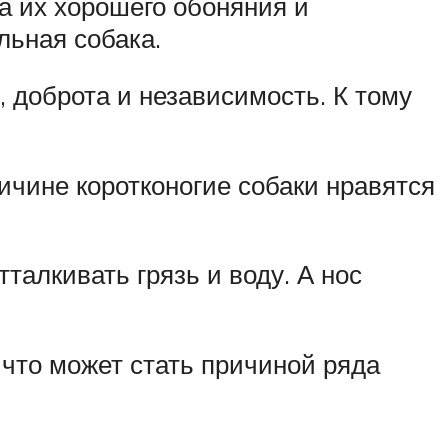
за их хорошего обоняния и
льная собака.
, доброта и независимость. К тому
ричине коротконогие собаки нравятся
талкивать грязь и воду. А нос
 что может стать причиной ряда