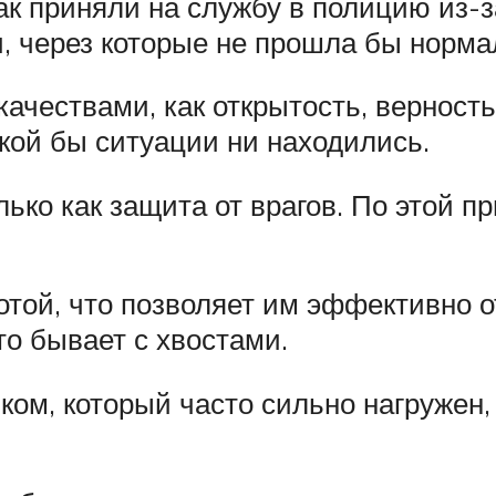
ак приняли на службу в полицию из-
и, через которые не прошла бы норма
ачествами, как открытость, верность
акой бы ситуации ни находились.
лько как защита от врагов. По этой п
отой, что позволяет им эффективно от
то бывает с хвостами.
ом, который часто сильно нагружен,