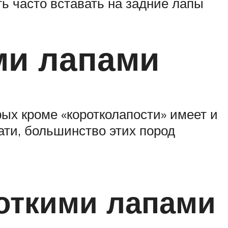
ь часто вставать на задние лапы
ми лапами
ых кроме «коротколапости» имеет и
ати, большинство этих пород
роткими лапами