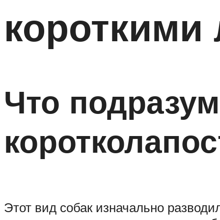
короткими 
Что подразум
коротколапо
Этот вид собак изначально разводил