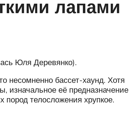
откими лапами
ась Юля Деревянко).
о несомненно бассет-хаунд. Хотя
ы, изначальное её предназначение
ых пород телосложения хрупкое.