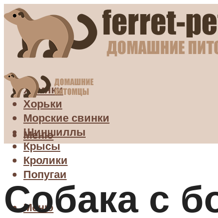
Хомяки
Хорьки
Морские свинки
Шиншиллы
Меню
Крысы
Кролики
Попугаи
Собака с 
Меню