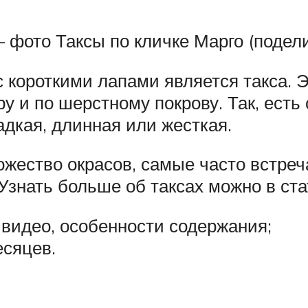
 фото Таксы по кличке Марго (подел
 короткими лапами является такса. Э
у и по шерстному покрову. Так, есть
адкая, длинная или жесткая.
ожество окрасов, самые часто встре
знать больше об таксах можно в ста
 видео, особенности содержания;
есяцев.