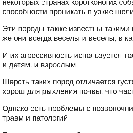
некоторых странах коротконогих соб
способности проникать в узкие щел
Эти породы также известны такими к
же они всегда веселы и веселы, в к
И их агрессивность используется то
и детям, и взрослым.
Шерсть таких пород отличается густ
хорош для рыхления почвы, что час
Однако есть проблемы с позвоночник
травм и патологий