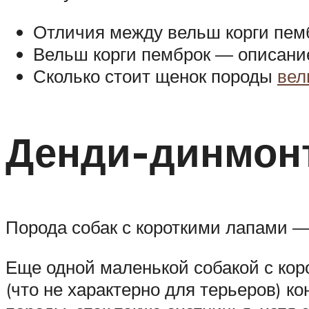
Отличия между вельш корги пемб
Вельш корги пемброк — описание
Сколько стоит щенок породы
вел
Денди-динмон
Порода собак с короткими лапами —
Еще одной маленькой собакой с кор
(что не характерно для терьеров) к