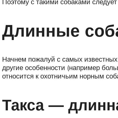
Поэтому с такими собаками следует
Длинные соба
Начнем пожалуй с самых известных 
другие особенности (например больш
относится к охотничьим норным соб
Такса — длинн