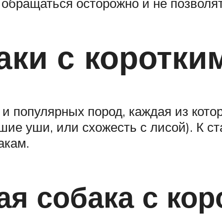
 обращаться осторожно и не позволят
ки с коротки
и популярных пород, каждая из котор
ие уши, или схожесть с лисой). К ст
акам.
ая собака с ко