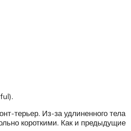
ul).
нт-терьер. Из-за удлиненного тела
вольно короткими. Как и предыдущие