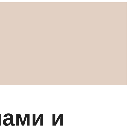
шами и