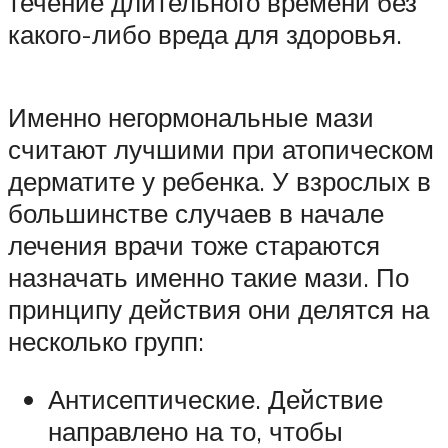
течение длительного времени без
какого-либо вреда для здоровья.
Именно негормональные мази
считают лучшими при атопическом
дерматите у ребенка. У взрослых в
большинстве случаев в начале
лечения врачи тоже стараются
назначать именно такие мази. По
принципу действия они делятся на
несколько групп:
Антисептические. Действие
направлено на то, чтобы