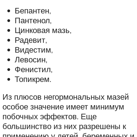
Бепантен,
Пантенол,
Цинковая мазь,
Радевит,
Видестим,
Левосин,
Фенистил,
Топикрем.
Из плюсов негормональных мазей
особое значение имеет минимум
побочных эффектов. Еще
большинство из них разрешены к
применению у детей, беременных и