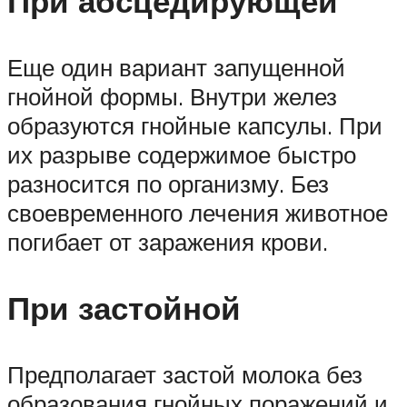
При абсцедирующей
Еще один вариант запущенной
гнойной формы. Внутри желез
образуются гнойные капсулы. При
их разрыве содержимое быстро
разносится по организму. Без
своевременного лечения животное
погибает от заражения крови.
При застойной
Предполагает застой молока без
образования гнойных поражений и