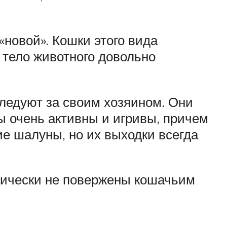
«новой». Кошки этого вида
 тело животного довольно
ледуют за своим хозяином. Они
ы очень активны и игривы, причем
ие шалуны, но их выходки всегда
тически не повержены кошачьим