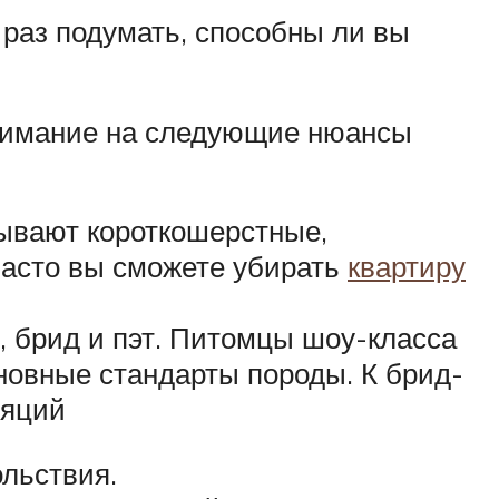
 раз подумать, способны ли вы
внимание на следующие нюансы
Бывают короткошерстные,
часто вы сможете убирать
квартиру
у, брид и пэт. Питомцы шоу-класса
новные стандарты породы. К брид-
ляций
ольствия.