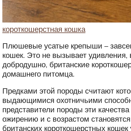
короткошерстная кошка
Плюшевые усатые крепыши – завсе
кошек. Это не вызывает удивления,
добродушно, британские короткошер
домашнего питомца.
Предками этой породы считают кот
выдающимися охотничьими способн
представители породы эти качества
ожирению и с возрастом становятс
британских короткошерстных кошек