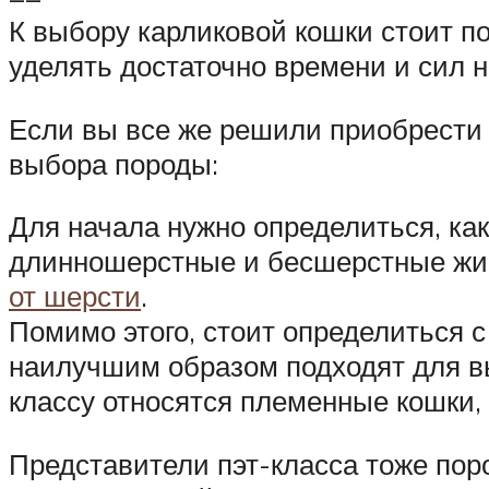
К выбору карликовой кошки стоит п
уделять достаточно времени и сил н
Если вы все же решили приобрести 
выбора породы:
Для начала нужно определиться, ка
длинношерстные и бесшерстные живо
от шерсти
.
Помимо этого, стоит определиться с
наилучшим образом подходят для вы
классу относятся племенные кошки,
Представители пэт-класса тоже поро