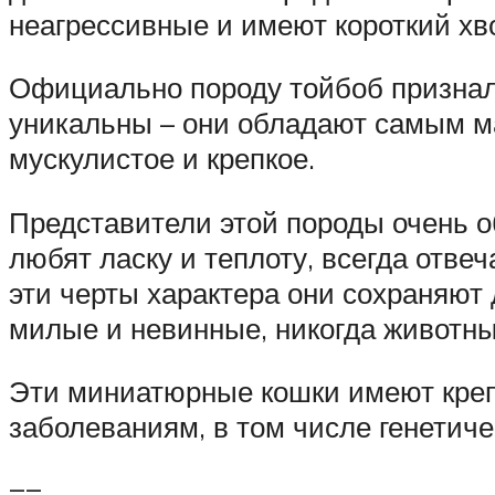
неагрессивные и имеют короткий хв
Официально породу тойбоб признали 
уникальны – они обладают самым мал
мускулистое и крепкое.
Представители этой породы очень 
любят ласку и теплоту, всегда отв
эти черты характера они сохраняют 
милые и невинные, никогда животны
Эти миниатюрные кошки имеют креп
заболеваниям, в том числе генетиче
==