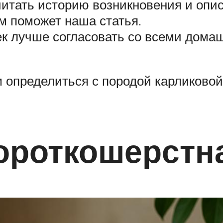
читать историю возникновения и опи
м поможет наша статья.
к лучше согласовать со всеми дома
 определиться с породой карликовой 
ороткошерстн