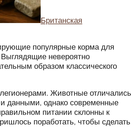
Британская
ирующие популярные корма для
. Выглядящие невероятно
ательным образом классического
 легионерами. Животные отличались
и данными, однако современные
еправильном питании склонны к
ришлось поработать, чтобы сделать