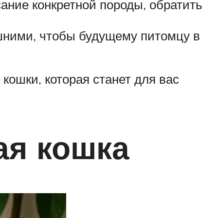
сание конкретной породы, обратить
шними, чтобы будущему питомцу в
кошки, которая станет для вас
ая кошка