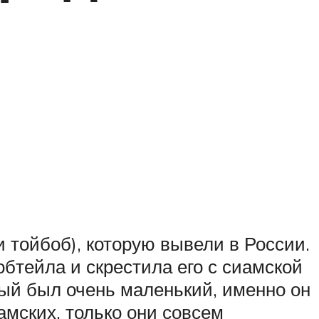
 тойбоб), которую вывели в России.
обтейла и скрестила его с сиамской
орый был очень маленький, именно он
амских, только они совсем