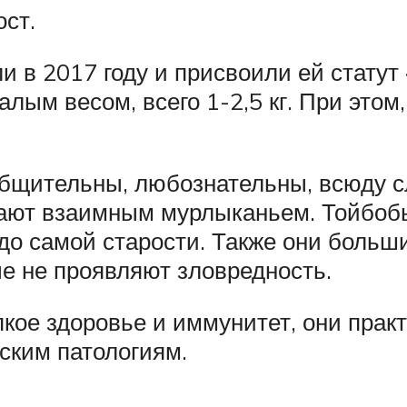
ост.
в 2017 году и присвоили ей статут 
ым весом, всего 1-2,5 кг. При этом,
общительны, любознательны, всюду с
ечают взаимным мурлыканьем. Тойбоб
до самой старости. Также они больш
е не проявляют зловредность.
кое здоровье и иммунитет, они прак
ским патологиям.