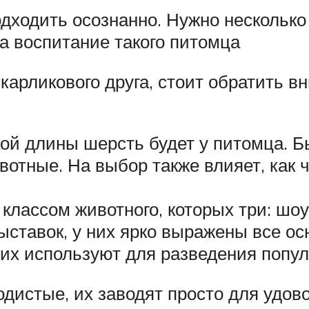
одходить осознанно. Нужно несколько
а воспитание такого питомца
карликового друга, стоит обратить 
кой длины шерсть будет у питомца. 
тные. На выбор также влияет, как 
 классом животного, которых три: шо
ставок, у них ярко выражены все ос
 их используют для разведения попу
дистые, их заводят просто для удов