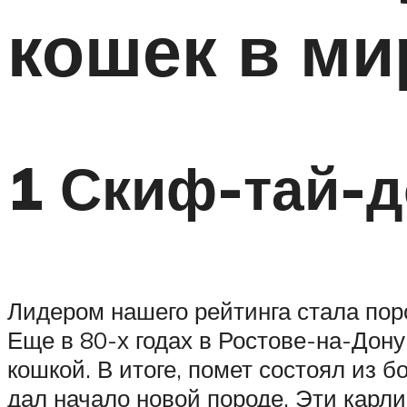
кошек в ми
1 Скиф-тай-
Лидером нашего рейтинга стала по
Еще в 80-х годах в Ростове-на-Дону
кошкой. В итоге, помет состоял из 
дал начало новой породе. Эти карл