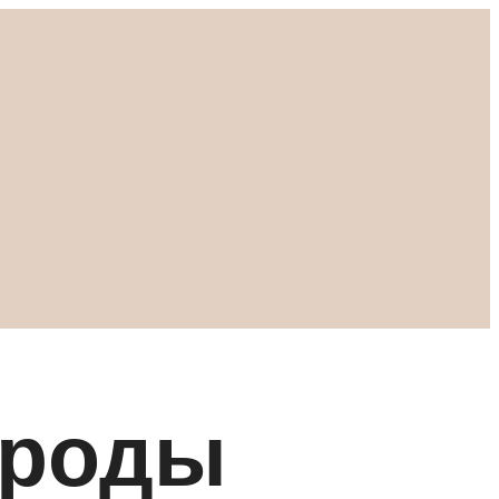
ороды