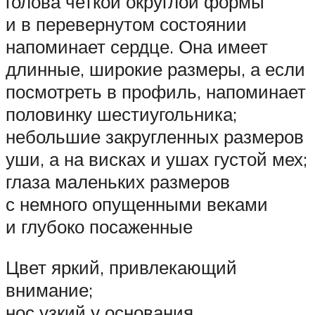
голова четкой округлой формы
и в перевернутом состоянии
напоминает сердце. Она имеет
длинные, широкие размеры, а если
посмотреть в профиль, напоминает
половинку шестиугольника;
небольшие закругленных размеров
уши, а на висках и ушах густой мех;
глаза маленьких размеров
с немного опущенными веками
и глубоко посаженные
Цвет яркий, привлекающий
внимание;
нос узкий у основания