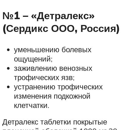
№1 – «Детралекс»
(Сердикс ООО, Россия)
уменьшению болевых
ощущений;
заживлению венозных
трофических язв;
устранению трофических
изменения подкожной
клетчатки.
Детралекс таблетки покрытые