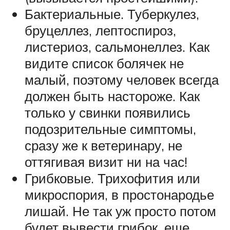
Бактериальные. Туберкулез,
бруцеллез, лептоспироз,
листериоз, сальмонеллез. Как
видите список болячек не
малый, поэтому человек всегда
должен быть настороже. Как
только у свинки появились
подозрительные симптомы,
сразу же к ветеринару, не
оттягивая визит ни на час!
Грибковые. Трихофития или
микроспория, в простонародье
лишай. Не так уж просто потом
будет вывести грибок, еще