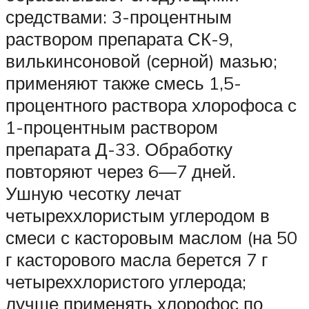
средствами: 3-процентным
раствором препарата СК-9,
вилькинсоновой (серной) мазью;
применяют также смесь 1,5-
процентного раствора хлорофоса с
1-процентным раствором
препарата Д-33. Обработку
повторяют через 6—7 дней.
Ушную чесотку лечат
четыреххлористым углеродом в
смеси с касторовым маслом (на 50
г касторового масла берется 7 г
четыреххлористого углерода;
лучше применять хлорофос по