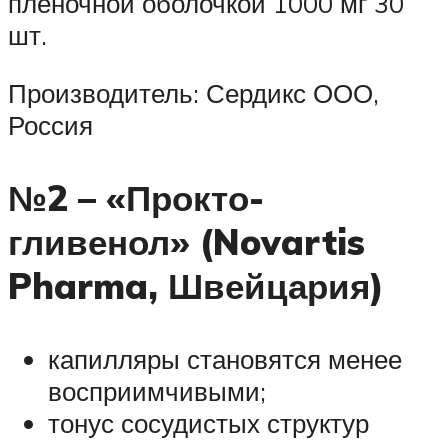
пленочной оболочкой 1000 мг 30
шт.
Производитель: Сердикс ООО,
Россия
№2 – «Прокто-
гливенол» (Novartis
Pharma, Швейцария)
капилляры становятся менее
восприимчивыми;
тонус сосудистых структур