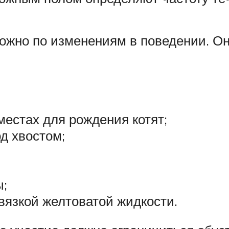
 можно по изменениям в поведении. 
местах для рождения котят;
д хвостом;
ы;
вязкой желтоватой жидкости.