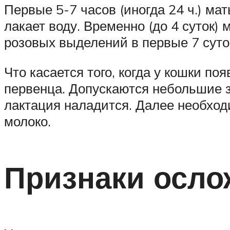
Первые 5-7 часов (иногда 24 ч.) ма
лакает воду. Временно (до 4 суток)
розовых выделений в первые 7 суто
Что касается того, когда у кошки по
первенца. Допускаются небольшие за
лактация наладится. Далее необход
молоко.
Признаки осло