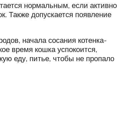
читается нормальным, если активно
ок. Также допускается появление
 родов, начала сосания котенка-
кое время кошка успокоится,
ую еду, питье, чтобы не пропало