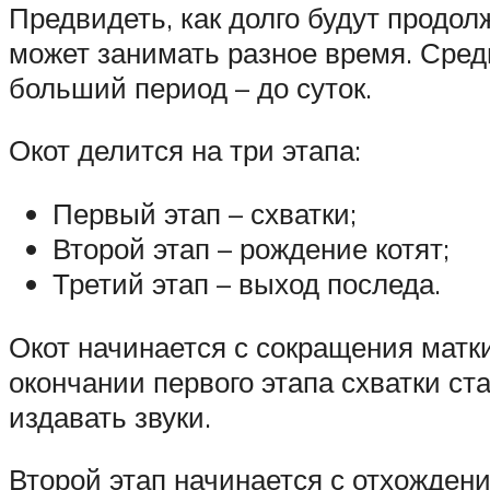
Предвидеть, как долго будут продо
может занимать разное время. Средн
больший период – до суток.
Окот делится на три этапа:
Первый этап – схватки;
Второй этап – рождение котят;
Третий этап – выход последа.
Окот начинается с сокращения матк
окончании первого этапа схватки с
издавать звуки.
Второй этап начинается с отхожден