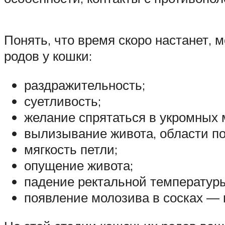
Понять, что время скоро настанет,
родов у кошки:
раздражительность;
суетливость;
желание спрятаться в укромных 
вылизывание живота, области по
мягкость петли;
опущение живота;
падение ректальной температур
появление молозива в сосках ― 