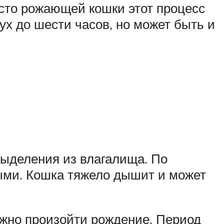
асто рожающей кошки этот процесс
ух до шести часов, но может быть и
выделения из влагалища. По
тыми. Кошка тяжело дышит и может
лжно произойти рождение. Период