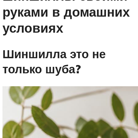
руками в домашних
условиях
Шиншилла это не
только шуба?