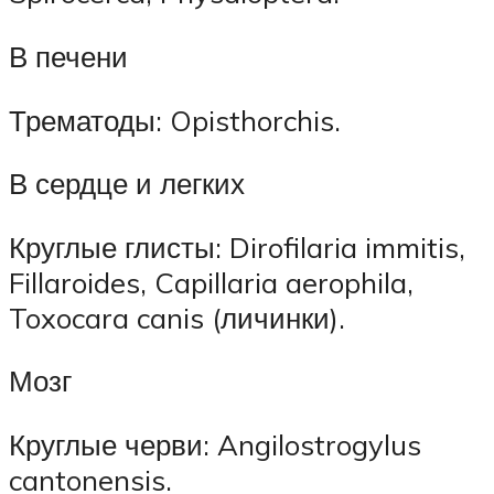
В печени
Трематоды: Opisthorchis.
В сердце и легких
Круглые глисты: Dirofilaria immitis,
Fillaroides, Capillaria aerophila,
Toxocara canis (личинки).
Мозг
Круглые черви: Angilostrogylus
cantonensis.