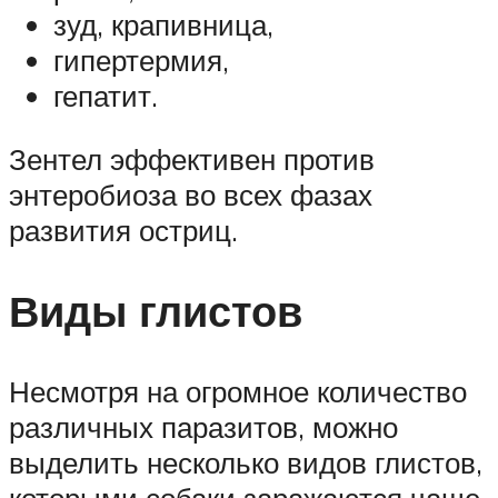
зуд, крапивница,
гипертермия,
гепатит.
Зентел эффективен против
энтеробиоза во всех фазах
развития остриц.
Виды глистов
Несмотря на огромное количество
различных паразитов, можно
выделить несколько видов глистов,
которыми собаки заражаются чаще