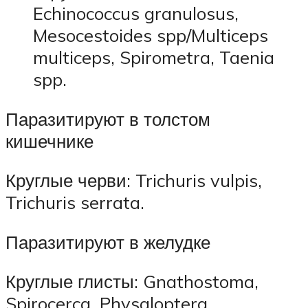
Echinococcus granulosus,
Mesocestoides spp/Multiceps
multiceps, Spirometra, Taenia
spp.
Паразитируют в толстом
кишечнике
Круглые черви: Trichuris vulpis,
Trichuris serrata.
Паразитируют в желудке
Круглые глисты: Gnathostoma,
Spirocerca, Physaloptera.