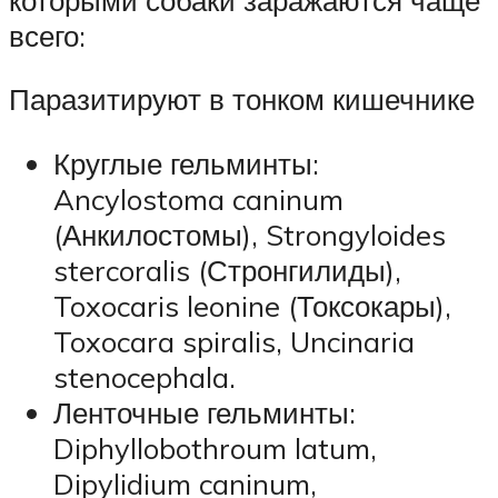
всего:
Паразитируют в тонком кишечнике
Круглые гельминты:
Ancylostoma caninum
(Анкилостомы), Strongyloides
stercoralis (Стронгилиды),
Toxocaris leonine (Токсокары),
Toxocara spiralis, Uncinaria
stenocephala.
Ленточные гельминты:
Diphyllobothroum latum,
Dipylidium caninum,