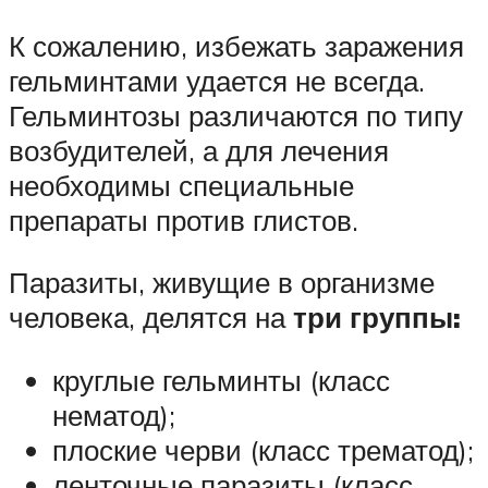
К сожалению, избежать заражения
гельминтами удается не всегда.
Гельминтозы различаются по типу
возбудителей, а для лечения
необходимы специальные
препараты против глистов.
Паразиты, живущие в организме
человека, делятся на
три группы:
круглые гельминты (класс
нематод);
плоские черви (класс трематод);
ленточные паразиты (класс