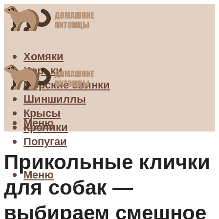
Хомяки
Хорьки
Морские свинки
Шиншиллы
Крысы
Меню
Кролики
Попугаи
Прикольные клички
Меню
для собак —
выбираем смешное