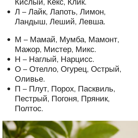
Кислый, Кекс, Клик.
Л – Лайк, Лапоть, Лимон,
Ландыш, Леший, Левша.
М – Мамай, Мумба, Мамонт,
Мажор, Мистер, Микс.
Н – Наглый, Нарцисс.
О – Отелло, Огурец, Острый,
Оливье.
П – Плут, Порох, Пасквиль,
Пестрый, Погоня, Пряник,
Полтос.