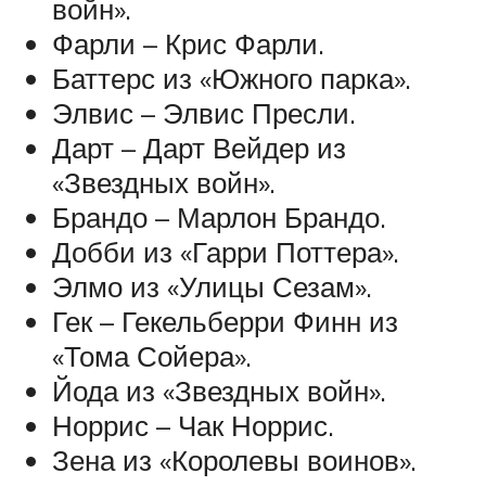
войн».
Фарли – Крис Фарли.
Баттерс из «Южного парка».
Элвис – Элвис Пресли.
Дарт – Дарт Вейдер из
«Звездных войн».
Брандо – Марлон Брандо.
Добби из «Гарри Поттера».
Элмо из «Улицы Сезам».
Гек – Гекельберри Финн из
«Тома Сойера».
Йода из «Звездных войн».
Норрис – Чак Норрис.
Зена из «Королевы воинов».