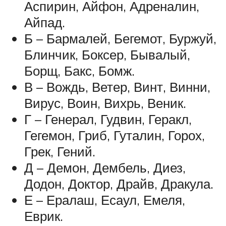
Аспирин, Айфон, Адреналин,
Айпад.
Б – Бармалей, Бегемот, Буржуй,
Блинчик, Боксер, Бывалый,
Борщ, Бакс, Бомж.
В – Вождь, Ветер, Винт, Винни,
Вирус, Воин, Вихрь, Веник.
Г – Генерал, Гудвин, Геракл,
Гегемон, Гриб, Гуталин, Горох,
Грек, Гений.
Д – Демон, Дембель, Диез,
Додон, Доктор, Драйв, Дракула.
Е – Ералаш, Есаул, Емеля,
Еврик.