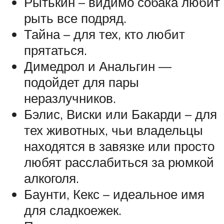
Рытькин – видимо собака любит
рыть все подряд.
Тайна – для тех, кто любит
прятаться.
Димедрол и Анальгин —
подойдет для пары
неразлучников.
Бэлис, Виски или Бакарди – для
тех животных, чьи владельцы
находятся в завязке или просто
любят расслабиться за рюмкой
алкоголя.
Баунти, Кекс – идеальное имя
для сладкоежек.