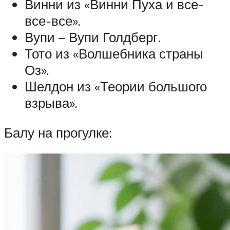
Винни из «Винни Пуха и все-
все-все».
Вупи – Вупи Голдберг.
Тото из «Волшебника страны
Оз».
Шелдон из «Теории большого
взрыва».
Балу на прогулке: