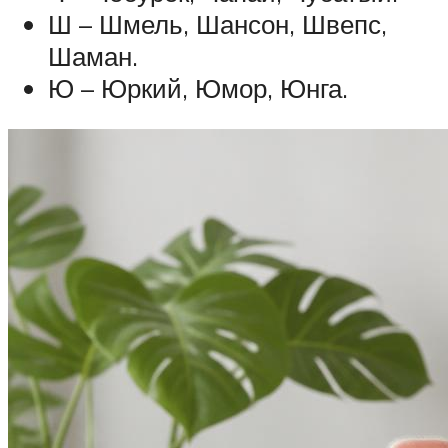
Ш – Шмель, Шансон, Швепс,
Шаман.
Ю – Юркий, Юмор, Юнга.