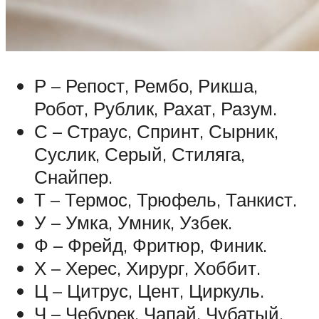
Р – Репост, Рембо, Рикша,
Робот, Рублик, Рахат, Разум.
С – Страус, Спринт, Сырник,
Суслик, Серый, Стиляга,
Снайпер.
Т – Термос, Трюфель, Танкист.
У – Умка, Умник, Узбек.
Ф – Фрейд, Фритюр, Финик.
Х – Херес, Хирург, Хоббит.
Ц – Цитрус, Цент, Циркуль.
Ч – Чебурек, Чапай, Чубатый.