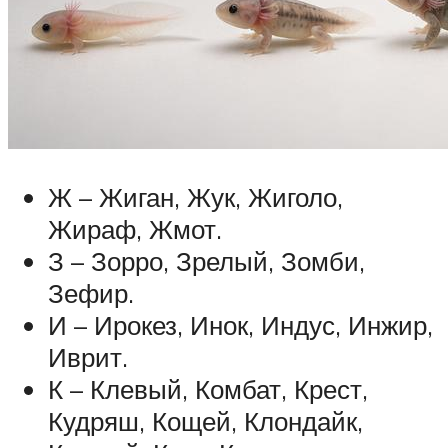
Ж – Жиган, Жук, Жиголо,
Жираф, Жмот.
З – Зорро, Зрелый, Зомби,
Зефир.
И – Ирокез, Инок, Индус, Инжир,
Иврит.
К – Клевый, Комбат, Крест,
Кудряш, Кощей, Клондайк,