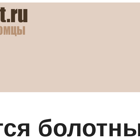
тся болотны