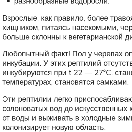
разнообразные водоросли.
Взрослые, как правило, более траво
хищником, питаясь насекомыми, чер
больше склонны к вегетарианской дие
Любопытный факт! Пол у черепах оп
инкубации. У этих рептилий отсутс
инкубируются при t 22 — 27°C, стан
температурах, становятся самками.
Эти рептилии легко приспосабливаю
солоноватых вод до искусственных 
от воды и выживать в холодные зим
колонизирует новую область.