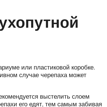
ухопутной
вариуме или пластиковой коробке.
тивном случае черепаха может
екомендуется выстелить слоем
ерепахи его едят, тем самым забивая