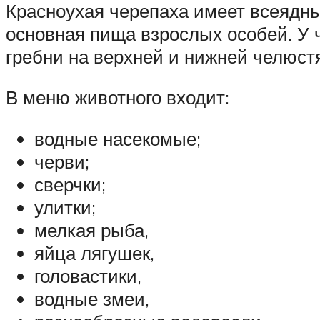
Красноухая черепаха имеет всеядный
основная пища взрослых особей. У ч
гребни на верхней и нижней челюст
В меню животного входит:
водные насекомые;
черви;
сверчки;
улитки;
мелкая рыба,
яйца лягушек,
головастики,
водные змеи,