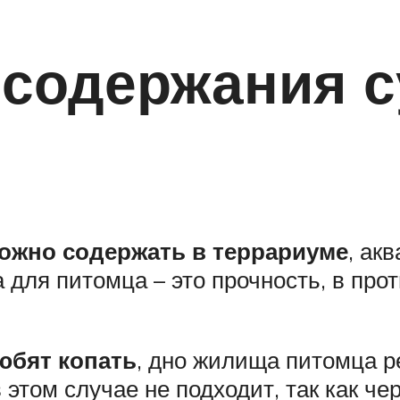
 содержания с
ожно содержать в террариуме
, ак
 для питомца – это прочность, в про
юбят копать
, дно жилища питомца р
 этом случае не подходит, так как ч