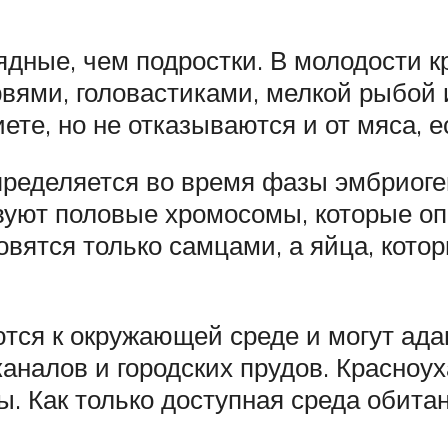
ядные, чем подростки. В молодости 
вями, головастиками, мелкой рыбой
те, но не отказываются и от мяса, е
ределяется во время фазы эмбриоген
твуют половые хромосомы, которые оп
овятся только самцами, а яйца, кот
тся к окружающей среде и могут адап
каналов и городских прудов. Красноу
ы. Как только доступная среда обита