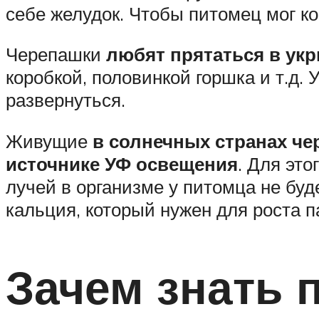
себе желудок. Чтобы питомец мог ко
Черепашки
любят прятаться в ук
коробкой, половинкой горшка и т.д.
развернуться.
Живущие
в солнечных странах ч
источнике УФ освещения
. Для эт
лучей в организме у питомца не буд
кальция, который нужен для роста п
Зачем знать 