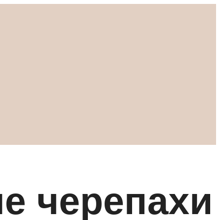
е черепахи