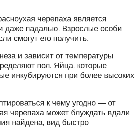
красноухая черепаха является
 и даже падалью. Взрослые особи
сли смогут его получить.
еза и зависит от температуры
ределяют пол. Яйца, которые
орые инкубируются при более высоких
тироваться к чему угодно — от
хая черепаха может блуждать вдали
ния найдена, вид быстро