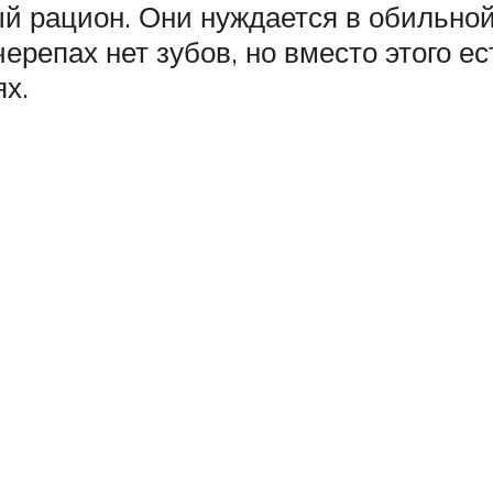
 рацион. Они нуждается в обильной 
ерепах нет зубов, но вместо этого е
ях.