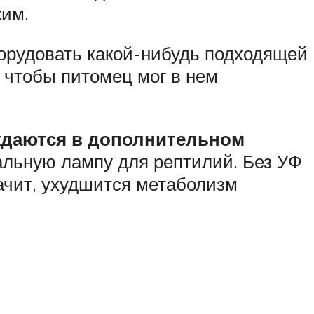
ким.
борудовать какой-нибудь подходящей
, чтобы питомец мог в нем
ждаются в дополнительном
иальную лампу для рептилий. Без УФ
начит, ухудшится метаболизм