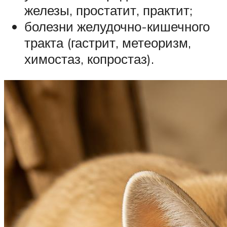
железы, простатит, практит;
болезни желудочно-кишечного
тракта (гастрит, метеоризм,
химостаз, копростаз).