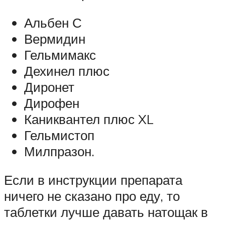
Альбен С
Вермидин
Гельмимакс
Дехинел плюс
Диронет
Дирофен
Каниквантел плюс XL
Гельмистоп
Милпразон.
Если в инструкции препарата
ничего не сказано про еду, то
таблетки лучше давать натощак в