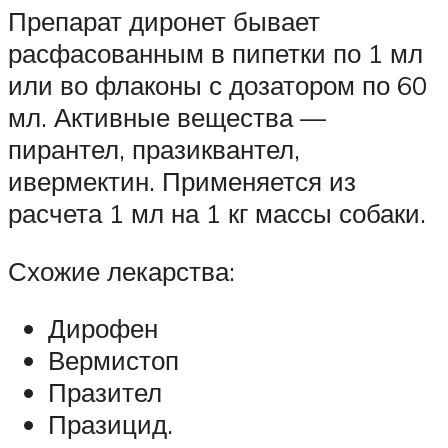
Препарат диронет бывает
расфасованным в пипетки по 1 мл
или во флаконы с дозатором по 60
мл. Активные вещества —
пирантел, празиквантел,
ивермектин. Применяется из
расчета 1 мл на 1 кг массы собаки.
Схожие лекарства:
Дирофен
Вермистоп
Празител
Празицид.