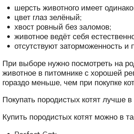
шерсть животного имеет одинаков
цвет глаз зелёный;
хвост ровный без заломов;
животное ведёт себя естественно
отсутствуют заторможенность и п
При выборе нужно посмотреть на род
животное в питомнике с хорошей ре
гораздо меньше, чем при покупке ко
Покупать породистых котят лучше в
Купить породистых котят можно в т
Perfect Cat;