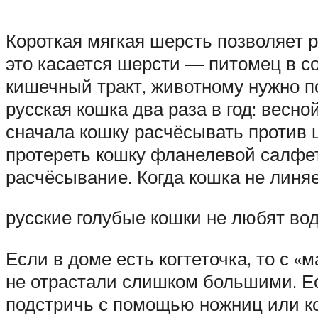
Короткая мягкая шерсть позволяет 
это касается шерсти — питомец в с
кишечный тракт, животному нужно п
русская кошка два раза в год: весн
сначала кошку расчёсывать против 
протереть кошку фланелевой салфет
расчёсывание. Когда кошка не линяе
русские голубые кошки не любят во
Если в доме есть когтеточка, то с 
не отрастали слишком большими. Есл
подстричь с помощью ножниц или ко