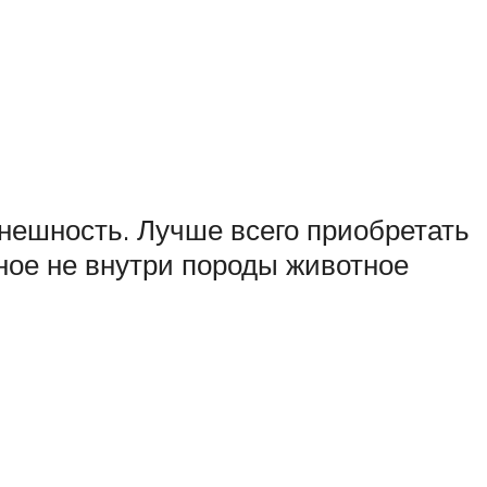
 внешность. Лучше всего приобретать
ное не внутри породы животное