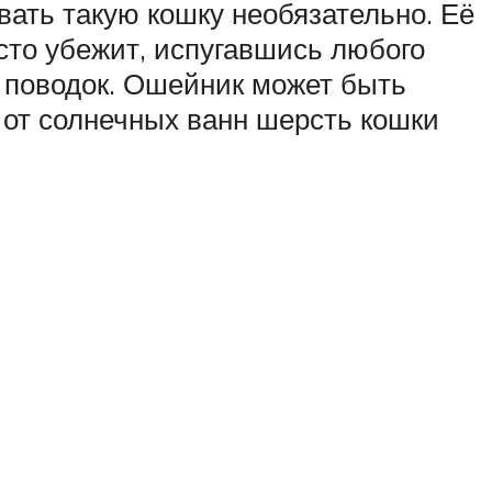
ать такую кошку необязательно. Её
сто убежит, испугавшись любого
о поводок. Ошейник может быть
 от солнечных ванн шерсть кошки