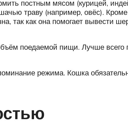
рмить постным мясом (курицей, инде
ачью траву (например, овёс). Кроме
на, так как она помогает вывести ше
бъём поедаемой пищи. Лучше всего п
оминание режима. Кошка обязательн
остью