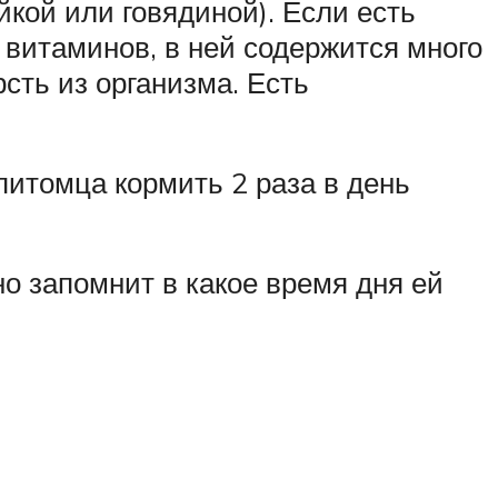
йкой или говядиной). Если есть
 витаминов, в ней содержится много
рсть из организма. Есть
итомца кормить 2 раза в день
о запомнит в какое время дня ей