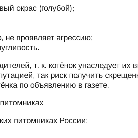
ый окрас (голубой);
, не проявляет агрессию;
угливость.
ителей, т. к. котёнок унаследует их
путацией, так риск получить скрещен
тёнка по объявлению в газете.
 питомниках
аких питомниках России: