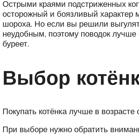
Острыми краями подстриженных когт
осторожный и боязливый характер м
шороха. Но если вы решили выгулят
неудобным, поэтому поводок лучше 
буреет.
Выбор котён
Покупать котёнка лучше в возрасте
При выборе нужно обратить вниман