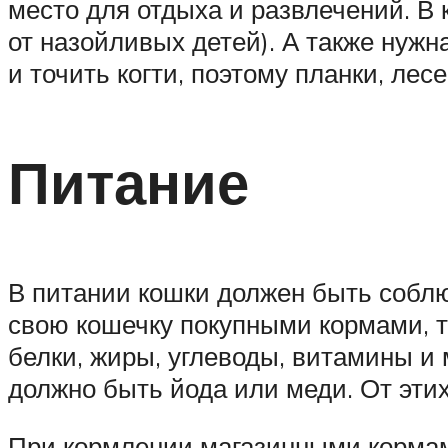
место для отдыха и развлечений. В
от назойливых детей). А также нужн
и точить когти, поэтому планки, лес
Питание
В питании кошки должен быть соблю
свою кошечку покупными кормами, 
белки, жиры, углеводы, витамины и
должно быть йода или меди. От эти
При кормлении магазинными кормами