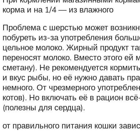
корма и на 1/4 — из влажного
Проблема с шерстью может возникну
побуреть из-за употребления больш
цельное молоко. Жирный продукт та
переносят молоко. Вместо этого ей
сметану). Не рекомендуется кормит
и вкус рыбы, но её нужно давать пр
немного. От чрезмерного употребле
котов). Но включать её в рацион всё
(полезны для сердца).
от правильного питания кошки завис