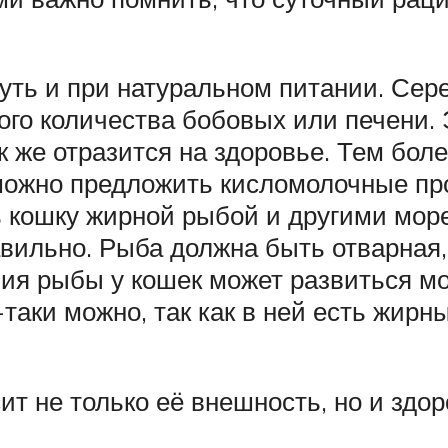
ть и при натуральном питании. Сер
ого количества бобовых или печени.
к же отразится на здоровье. Тем бол
 можно предложить кисломолочные про
ь кошку жирной рыбой и другими мор
авильно. Рыба должна быть отварная,
ния рыбы у кошек может развиться м
-таки можно, так как в ней есть жирн
ит не только её внешность, но и здо