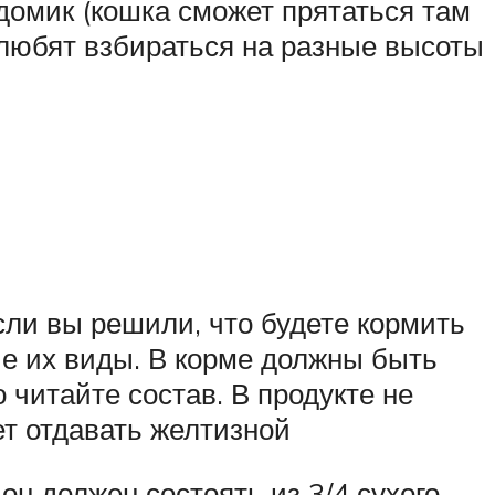
домик (кошка сможет прятаться там
и любят взбираться на разные высоты
ли вы решили, что будете кормить
е их виды. В корме должны быть
читайте состав. В продукте не
т отдавать желтизной
н должен состоять из 3/4 сухого