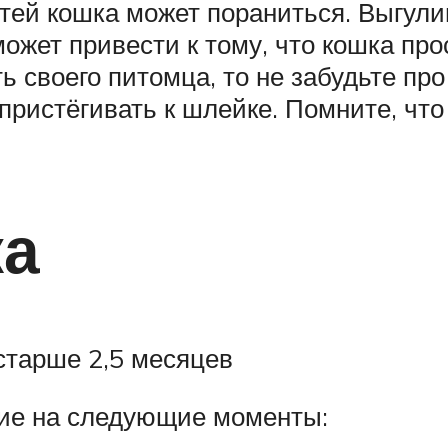
ей кошка может пораниться. Выгулив
ожет привести к тому, что кошка про
ь своего питомца, то не забудьте пр
пристёгивать к шлейке. Помните, что
ка
 старше 2,5 месяцев
ие на следующие моменты: