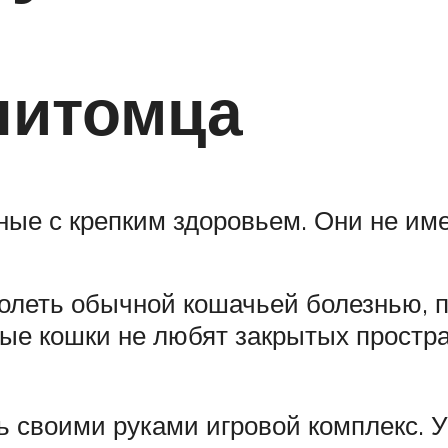
питомца
ные с крепким здоровьем. Они не им
олеть обычной кошачьей болезнью, п
ые кошки не любят закрытых простра
ь своими руками игровой комплекс. 