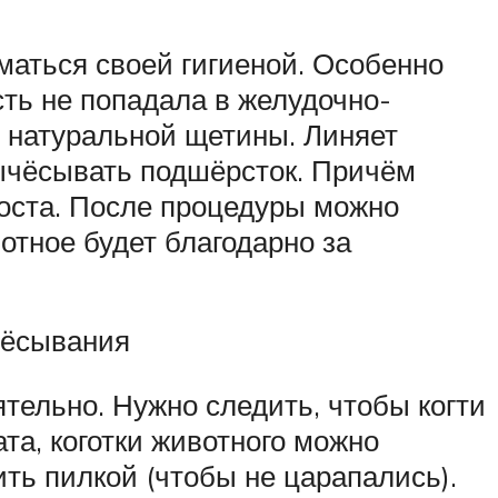
маться своей гигиеной. Особенно
ть не попадала в желудочно-
з натуральной щетины. Линяет
 вычёсывать подшёрсток. Причём
роста. После процедуры можно
тное будет благодарно за
чёсывания
ятельно. Нужно следить, чтобы когти
та, коготки животного можно
ть пилкой (чтобы не царапались).