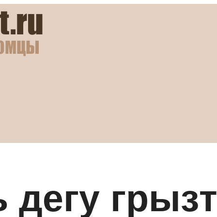
ь дегу грызт