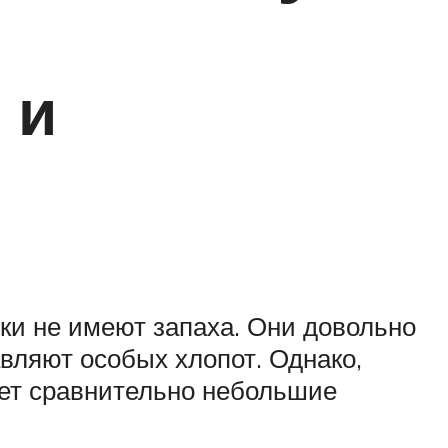
 и
ки не имеют запаха. Они довольно
вляют особых хлопот. Однако,
меет сравнительно небольшие