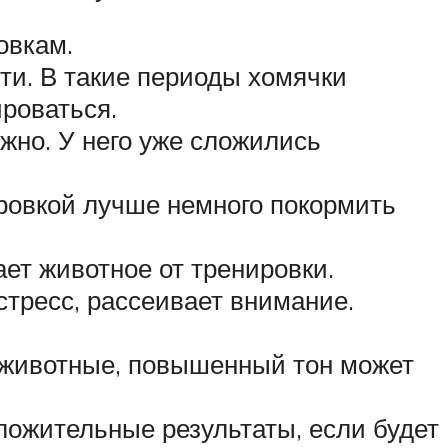
овкам.
ти. В такие периоды хомячки
роваться.
жно. У него уже сложились
ровкой лучше немного покормить
ет животное от тренировки.
стресс, рассеивает внимание.
 животные, повышенный тон может
ложительные результаты, если будет