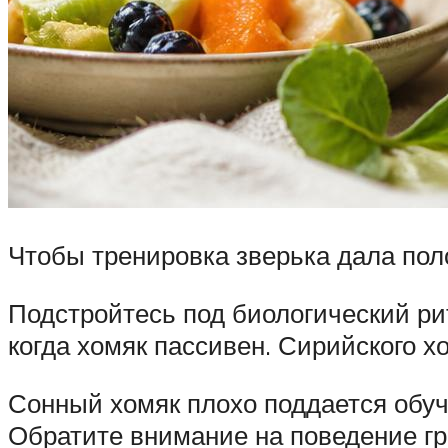
Чтобы тренировка зверька дала по
Подстройтесь под биологический ри
когда хомяк пассивен. Сирийского х
Сонный хомяк плохо поддается обу
Обратите внимание на поведение гр