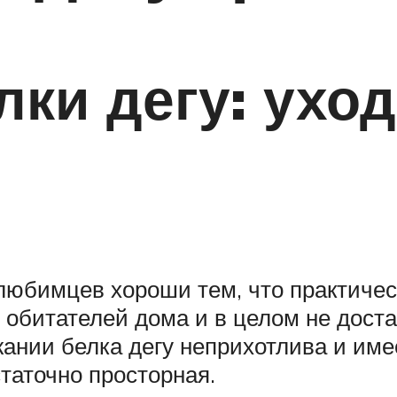
ки дегу: уход
юбимцев хороши тем, что практичес
 обитателей дома и в целом не доста
ржании белка дегу неприхотлива и и
таточно просторная.