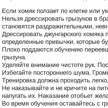
Если хомяк ползает по клетке или у
Нельзя дрессировать грызунов в бр
становятся раздражительными, нев
Дрессировать джунгарского хомяка 
определенные привычки, которые бу
Плохо поддаются обучению переевш
грызуна.
Уделяйте внимание чистоте рук. Пос
Избегайте постороннего шума. Громк
Тренировка должна проходить легко,
Не наказывайте и не кричите на п
напугать их. Наказание отобьет же
Во время обучения оставайтесь с г