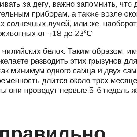
вать за дегу, важно запомнить, что 
тельным приборам, а также возле око
 солнечных лучей, или же, наоборот,
животных от +18 до 23°С
 чилийских белок. Таким образом, им 
желаете разводить этих грызунов для
как минимум одного самца и двух сам
еременность длится около трех месяц
ы они проведут первые 5-6 недель ж
 правильно