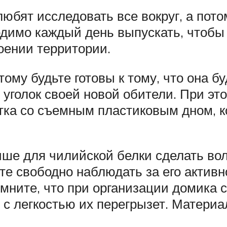
юбят исследовать все вокруг, а пото
одимо каждый день выпускать, чтобы
оении территории.
тому будьте готовы к тому, что она бу
 уголок своей новой обители. При эт
тка со съемным пластиковым дном, к
чше для чилийской белки сделать вол
те свободно наблюдать за его актив
мните, что при организации домика с
гу с легкостью их перегрызет. Матер