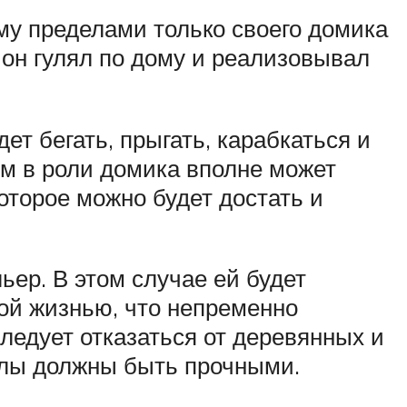
му пределами только своего домика
 он гулял по дому и реализовывал
дет бегать, прыгать, карабкаться и
ом в роли домика вполне может
оторое можно будет достать и
ьер. В этом случае ей будет
ной жизнью, что непременно
ледует отказаться от деревянных и
иалы должны быть прочными.