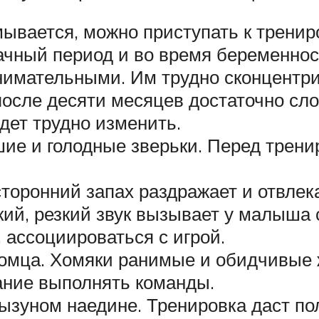
мывается, можно приступать к тренир
ачный период и во время беременнос
нимательными. Им трудно сконцентри
после десяти месяцев достаточно сло
дет трудно изменить.
ие и голодные зверьки. Перед трени
торонний запах раздражает и отвлека
ий, резкий звук вызывает у малыша 
 ассоциироваться с игрой.
итомца. Хомяки ранимые и обидчивые
лание выполнять команды.
рызуном наедине. Тренировка даст по