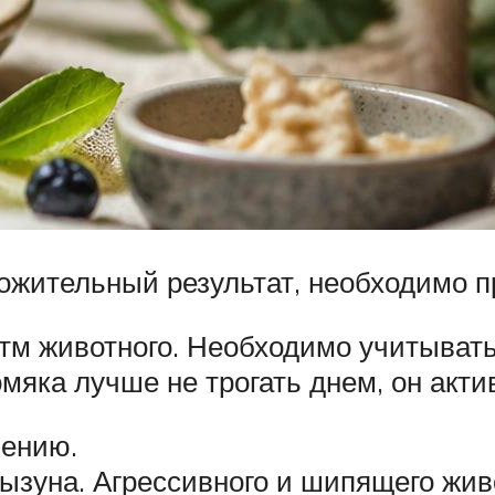
ложительный результат, необходимо 
тм животного. Необходимо учитывать
омяка лучше не трогать днем, он акт
чению.
ызуна. Агрессивного и шипящего жив