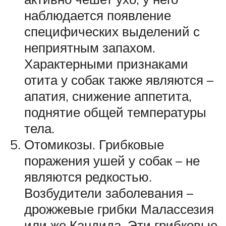
наблюдается появление
специфических выделений с
неприятным запахом.
Характерными признаками
отита у собак также являются –
апатия, снижение аппетита,
поднятие общей температуры
тела.
Отомикозы. Грибковые
поражения ушей у собак – не
являются редкостью.
Возбудители заболевания –
дрожжевые грибки Малассезия
или же Кандида. Эти грибковые