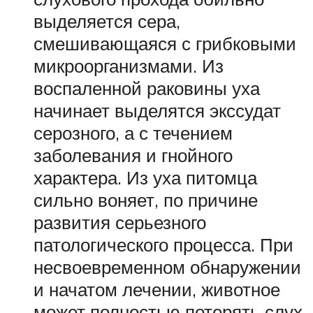
выделяется сера,
смешивающаяся с грибковыми
микроорганизмами. Из
воспаленной раковины уха
начинает выделятся экссудат
серозного, а с течением
заболевания и гнойного
характера. Из уха питомца
сильно воняет, по причине
развития серьезного
патологического процесса. При
несвоевременном обнаружении
и начатом лечении, животное
может полностью потерять слух.