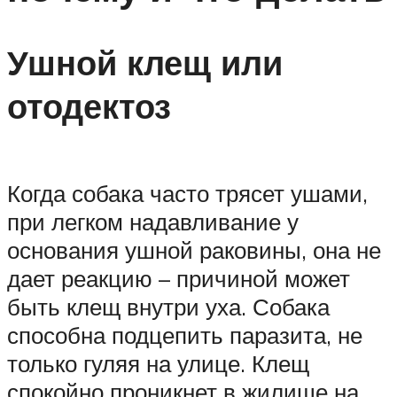
Ушной клещ или
отодектоз
Когда собака часто трясет ушами,
при легком надавливание у
основания ушной раковины, она не
дает реакцию – причиной может
быть клещ внутри уха. Собака
способна подцепить паразита, не
только гуляя на улице. Клещ
спокойно проникнет в жилище на