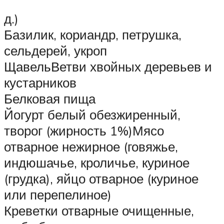
д.)
Базилик, кориандр, петрушка,
сельдерей, укроп
ЩавельВетви хвойных деревьев и
кустарников
Белковая пища
Йогурт белый обезжиренный,
творог (жирность 1%)Мясо
отварное нежирное (говяжье,
индюшачье, кроличье, куриное
(грудка), яйцо отварное (куриное
или перепелиное)
Креветки отварные очищенные,