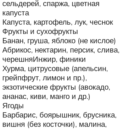
сельдерей, спаржа, цветная
капуста
Капуста, картофель, лук, чеснок
Фрукты и сухофрукты
Банан, груша, яблоко (не кислое)
Абрикос, нектарин, персик, слива,
черешняИнжир, финики
Хурма, цитрусовые (апельсин,
грейпфрут, лимон и пр.),
экзотические фрукты (авокадо,
ананас, киви, манго и др.)
Ягоды
Барбарис, боярышник, брусника,
вишня (без косточки), малина,