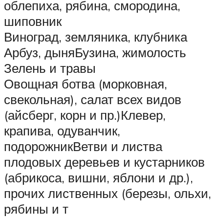
облепиха, рябина, смородина,
шиповник
Виноград, земляника, клубника
Арбуз, дыняБузина, жимолость
Зелень и травы
Овощная ботва (морковная,
свекольная), салат всех видов
(айсберг, корн и пр.)Клевер,
крапива, одуванчик,
подорожникВетви и листва
плодовых деревьев и кустарников
(абрикоса, вишни, яблони и др.),
прочих лиственных (березы, ольхи,
рябины и т