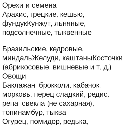
Орехи и семена
Арахис, грецкие, кешью,
фундукКунжут, льняные,
подсолнечные, тыквенные
Бразильские, кедровые,
миндальЖелуди, каштаныКосточки
(абрикосовые, вишневые и т. д.)
Овощи
Баклажан, брокколи, кабачок,
морковь, перец сладкий, редис,
репа, свекла (не сахарная),
топинамбур, тыква
Огурец, помидор, редька,