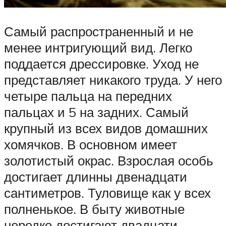
Самый распространенный и не
менее интригующий вид. Легко
поддается дрессировке. Уход не
представляет никакого труда. У него
четыре пальца на передних
пальцах и 5 на задних. Самый
крупный из всех видов домашних
хомячков. В основном имеет
золотистый окрас. Взрослая особь
достигает длинны двенадцати
сантиметров. Туловище как у всех
полненькое. В быту животные
нередко достигают двадцати