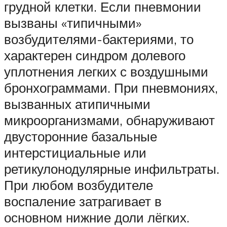
грудной клетки. Если пневмонии
вызваны «типичными»
возбудителями-бактериями, то
характерен синдром долевого
уплотнения легких с воздушными
бронхограммами. При пневмониях,
вызванных атипичными
микроорганизмами, обнаруживают
двусторонние базальные
интерстициальные или
ретикулонодулярные инфильтраты.
При любом возбудителе
воспаление затрагивает в
основном нижние доли лёгких.