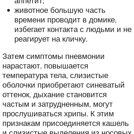
аппетит;
животное большую часть
времени проводит в домике,
избегает контакта с людьми и не
реагирует на кличку.
Затем симптомы пневмонии
нарастают, повышается
температура тела, слизистые
оболочки приобретают синеватый
оттенок, дыхание становится
частым и затрудненным, могут
прослушиваться хрипы. К этим
признакам присоединяется кашель
и слизистые выделения из носовых