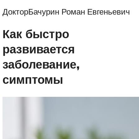
ДокторБачурин Роман Евгеньевич
Как быстро
развивается
заболевание,
симптомы