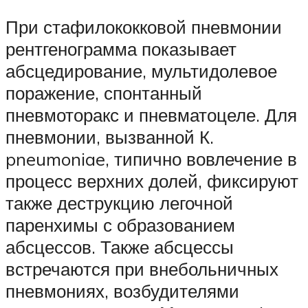
При стафилококковой пневмонии
рентгенограмма показывает
абсцедирование, мультидолевое
поражение, спонтанный
пневмоторакс и пневматоцеле. Для
пневмонии, вызванной К.
pneumoniae, типично вовлечение в
процесс верхних долей, фиксируют
также деструкцию легочной
паренхимы с образованием
абсцессов. Также абсцессы
встречаются при внебольничных
пневмониях, возбудителями