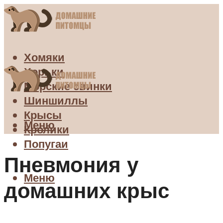
Хомяки
Хорьки
Морские свинки
Шиншиллы
Крысы
Меню
Кролики
Попугаи
Пневмония у
Меню
домашних крыс