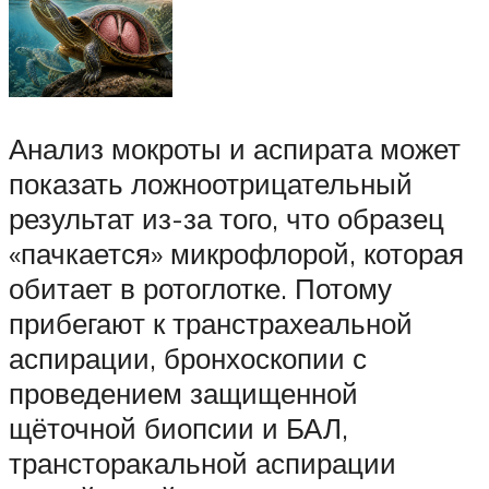
Анализ мокроты и аспирата может
показать ложноотрицательный
результат из-за того, что образец
«пачкается» микрофлорой, которая
обитает в ротоглотке. Потому
прибегают к транстрахеальной
аспирации, бронхоскопии с
проведением защищенной
щёточной биопсии и БАЛ,
трансторакальной аспирации