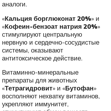
аналоги.
«
Кальция борглюконат 20%
» и
«
Кофеин-бензоат натрия 20%
»
стимулируют центральную
нервную и сердечно-сосудистые
системы, оказывают
антитоксическое действие.
Витаминно-минеральные
препараты для животных
«
Тетрагидровит
» и «
Бутофан
»
восполняют нехватку витаминов,
укрепляют иммунитет,