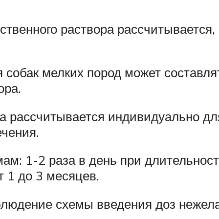
твенного раствора рассчитывается, 
собак мелких пород может составлят
ора.
а рассчитывается индивидуально дл
ечения.
ам: 1-2 раза в день при длительности
т 1 до 3 месяцев.
людение схемы введения доз нежела