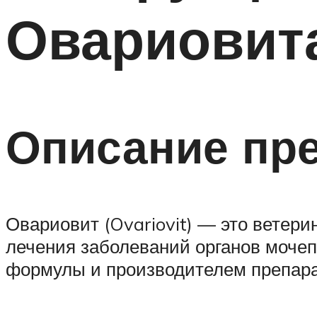
Овариовит
Описание пр
Овариовит (Ovariovit) — это ветер
лечения заболеваний органов мочеп
формулы и производителем препарат