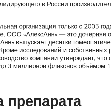
 лидирующего в России производите
льная организация только с 2005 года
е, ООО «АлексАнн» — это дочерняя 
сАнн» выпускает десятки гомеопатиче
Кроме исследований и собственных р
уководство компании утверждает, что
 до 3 миллионов флаконов объёмом 
 препарата