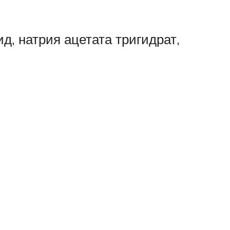
д, натрия ацетата тригидрат,