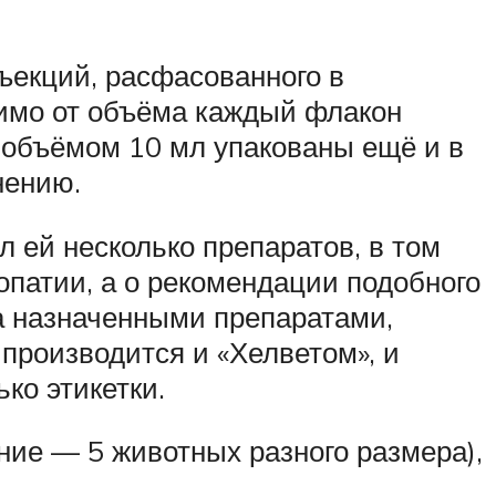
ъекций, расфасованного в
имо от объёма каждый флакон
 объёмом 10 мл упакованы ещё и в
нению.
 ей несколько препаратов, в том
опатии, а о рекомендации подобного
за назначенными препаратами,
 производится и «Хелветом», и
ко этикетки.
ние — 5 животных разного размера),