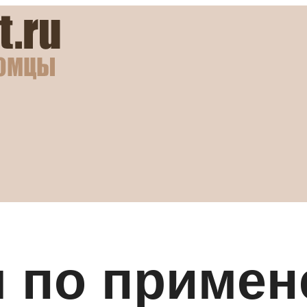
я по приме