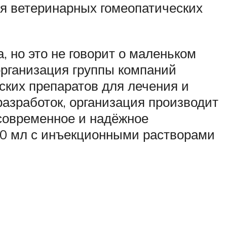
ля ветеринарных гомеопатических
, но это не говорит о маленьком
организация группы компаний
ских препаратов для лечения и
азработок, организация производит
 современное и надёжное
10 мл с инъекционными растворами