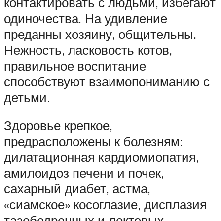
контактировать с людьми, избегают
одиночества. На удивление
преданны хозяину, общительны.
Нежность, ласковость котов,
правильное воспитание
способствуют взаимопониманию с
детьми.
Здоровье крепкое,
предрасположены к болезням:
дилатационная кардиомиопатия,
амилоидоз печени и почек,
сахарный диабет, астма,
«сиамское» косоглазие, дисплазия
тазобедренных и локтевых