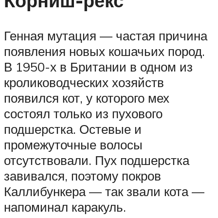
Корниш-рекс
Генная мутация — частая причина
появления новых кошачьих пород.
В 1950-х в Британии в одном из
кролиководческих хозяйств
появился кот, у которого мех
состоял только из пухового
подшерстка. Остевые и
промежуточные волосы
отсутствовали. Пух подшерстка
завивался, поэтому покров
Каллибункера — так звали кота —
напоминал каракуль.