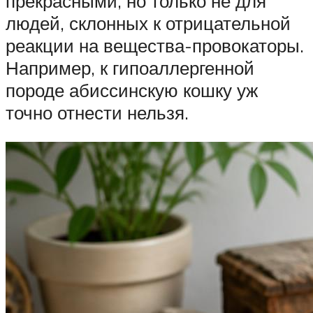
прекрасными, но только не для
людей, склонных к отрицательной
реакции на вещества-провокаторы.
Например, к гипоаллергенной
породе абиссинскую кошку уж
точно отнести нельзя.