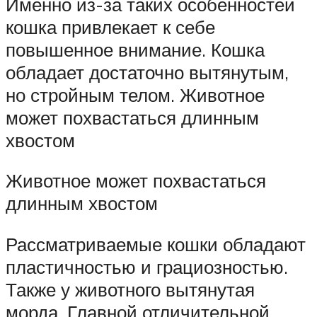
Именно из-за таких особенностей
кошка привлекает к себе
повышенное внимание. Кошка
обладает достаточно вытянутым,
но стройным телом. Животное
может похвастаться длинным
хвостом
Животное может похвастаться
длинным хвостом
Рассматриваемые кошки обладают
пластичностью и грациозностью.
Также у животного вытянутая
морда. Главной отличительной