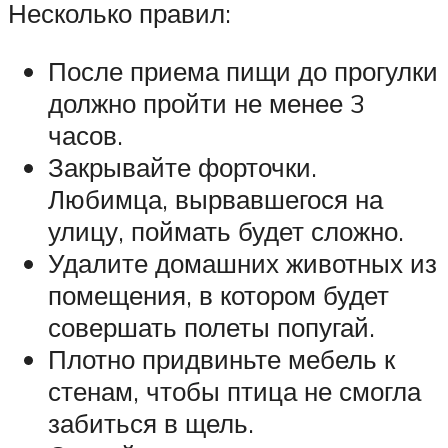
Несколько правил:
После приема пищи до прогулки
должно пройти не менее 3
часов.
Закрывайте форточки.
Любимца, вырвавшегося на
улицу, поймать будет сложно.
Удалите домашних животных из
помещения, в котором будет
совершать полеты попугай.
Плотно придвиньте мебель к
стенам, чтобы птица не смогла
забиться в щель.