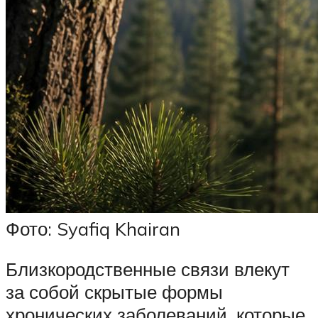
Фото: Syafiq Khairan
Близкородственные связи влекут
за собой скрытые формы
хронических заболеваний, которые