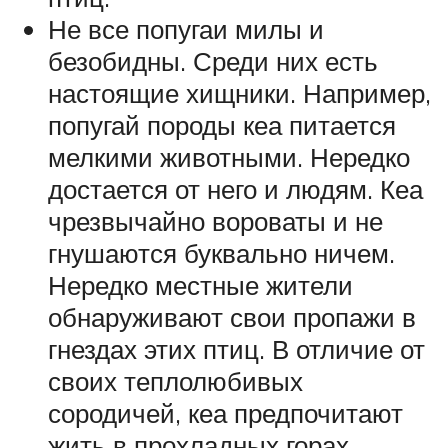
Не все попугаи милы и
безобидны. Среди них есть
настоящие хищники. Например,
попугай породы кеа питается
мелкими животными. Нередко
достается от него и людям. Кеа
чрезвычайно вороваты и не
гнушаются буквально ничем.
Нередко местные жители
обнаруживают свои пропажи в
гнездах этих птиц. В отличие от
своих теплолюбивых
сородичей, кеа предпочитают
жить в прохладных горах.