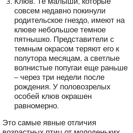
Клюв. Те малыши, которые
совсем недавно покинули
родительское гнездо, имеют на
клюве небольшое темное
пятнышко. Представители с
темным окрасом теряют его к
полутора месяцам, а светлые
волнистые попугаи еще раньше
– через три недели после
рождения. У половозрелых
особей клюв окрашен
равномерно.
Это самые явные отличия
возрастных птиц от молоденьких.