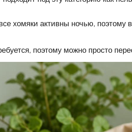
е хомяки активны ночью, поэтому в 
ебуется, поэтому можно просто перес