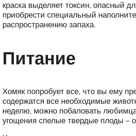
краска выделяет токсин, опасный д
приобрести специальный наполнител
распространению запаха.
Питание
Хомяк попробует все, что вы ему пр
содержатся все необходимые животн
неделю, можно побаловать любимца
угощения спелые твердые плоды – ог