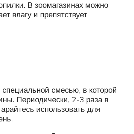
опилки. В зоомагазинах можно
ет влагу и препятствует
о специальной смесью, в которой
ны. Периодически, 2-3 раза в
арайтесь использовать для
ень.