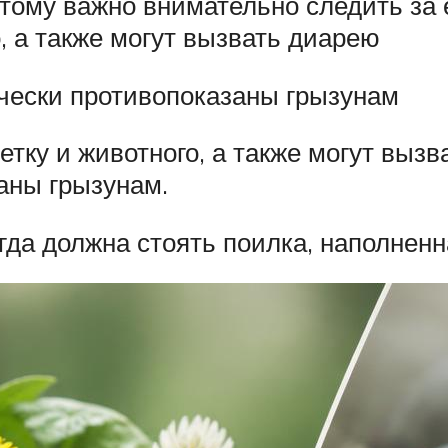
этому важно внимательно следить за 
, а также могут вызвать диарею
ически противопоказаны грызунам
тку и животного, а также могут вызв
аны грызунам.
гда должна стоять поилка, наполненн