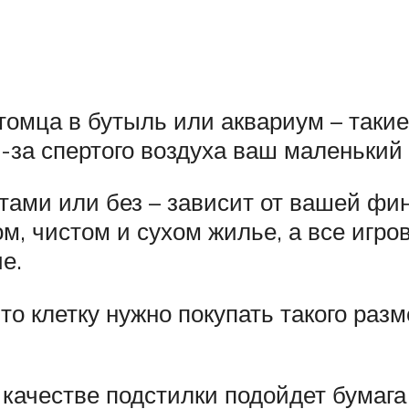
итомца в бутыль или аквариум – так
з-за спертого воздуха ваш маленький 
отами или без – зависит от вашей фи
м, чистом и сухом жилье, а все игро
е.
то клетку нужно покупать такого раз
 качестве подстилки подойдет бумага 