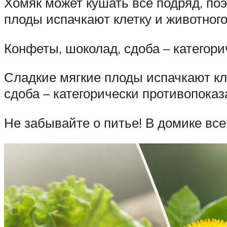
Хомяк может кушать все подряд, по
плоды испачкают клетку и животного
Конфеты, шоколад, сдоба – категор
Сладкие мягкие плоды испачкают кле
сдоба – категорически противопоказ
Не забывайте о питье! В домике все