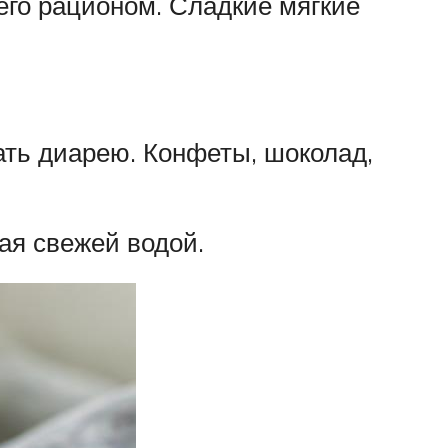
его рационом. Сладкие мягкие
ать диарею. Конфеты, шоколад,
ая свежей водой.