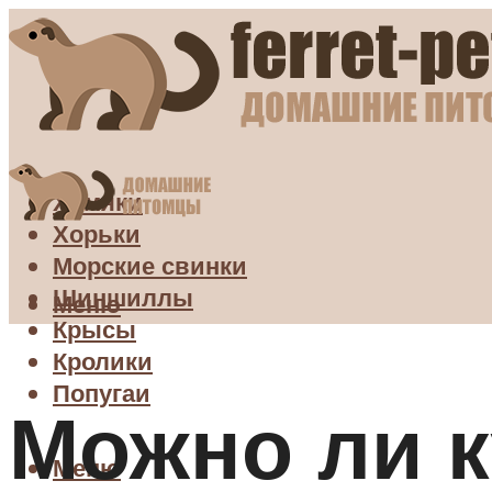
Хомяки
Хорьки
Морские свинки
Шиншиллы
Меню
Крысы
Кролики
Попугаи
Можно ли к
Меню