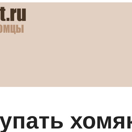
упать хомяк