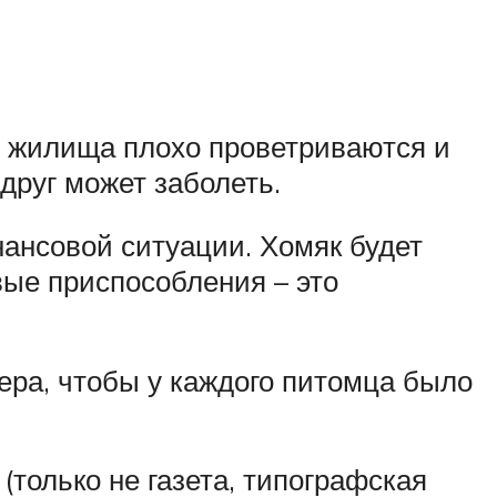
ие жилища плохо проветриваются и
друг может заболеть.
нансовой ситуации. Хомяк будет
вые приспособления – это
мера, чтобы у каждого питомца было
(только не газета, типографская