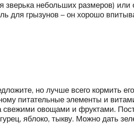
ля зверька небольших размеров) или 
ь для грызунов – он хорошо впитыва
едложите, но лучше всего кормить ег
ому питательные элементы и витами
 свежими овощами и фруктами. Пост
урец, яблоко, тыкву. Можно дать зел