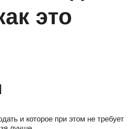
ак это
и
дать и которое при этом не требует
ьзя лучше.