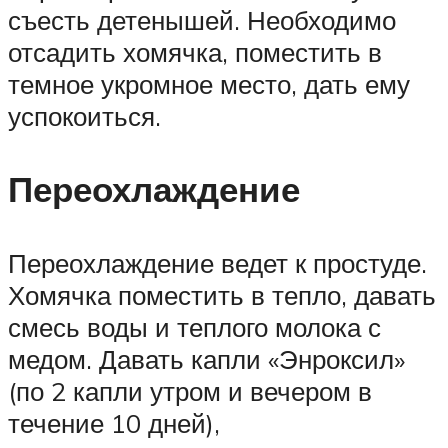
съесть детенышей. Необходимо
отсадить хомячка, поместить в
темное укромное место, дать ему
успокоиться.
Переохлаждение
Переохлаждение ведет к простуде.
Хомячка поместить в тепло, давать
смесь воды и теплого молока с
медом. Давать капли «Энроксил»
(по 2 капли утром и вечером в
течение 10 дней),