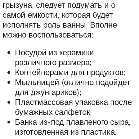
грызуна, следует подумать и о
самой емкости, которая будет
исполнять роль ванны. Вполне
можно воспользоваться:
Посудой из керамики
различного размера;
Контейнерами для продуктов;
Мыльницей (отлично подойдет
для джунгариков);
Пластмассовая упаковка после
бумажных салфеток;
Банка из-под плавленого сыра,
изготовленная из пластика.