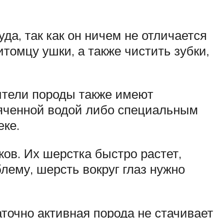
да, так как он ничем не отличается
томцу ушки, а также чистить зубки,
вители породы также имеют
пяченной водой либо специальным
еке.
ов. Их шерстка быстро растет,
лему, шерсть вокруг глаз нужно
аточно активная порода не стачивает