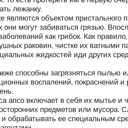
ать лежанку.
е являются объектом пристального п
х они могут забиваться грязью. Впос
аболеваний как грибок. Как правило,
 ушных раковин, чистке их ватными 
циальных жидкостей иди других сре
также способны загрязняться пылью 
ионных воспалений, покраснений и 
ень.
са апсо включает в себя их мытье и ч
осторонних предметов или мусора. С
 и обрабатывать ее специальным сре
агентами.