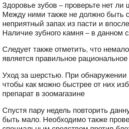
Здоровье зубов – проверьте нет ли
Между ними также не должно быть о
неприятный запах из пасти и впосле
Наличие зубного камня – в данном 
Следует также отметить, что немало
является правильное рациональное 
Уход за шерстью. При обнаружении 
чтобы как можно быстрее от них изб
препарат в зоомагазине
Спустя пару недель повторить данн
быть мало. Необходимо также прове
специальным средством против блох