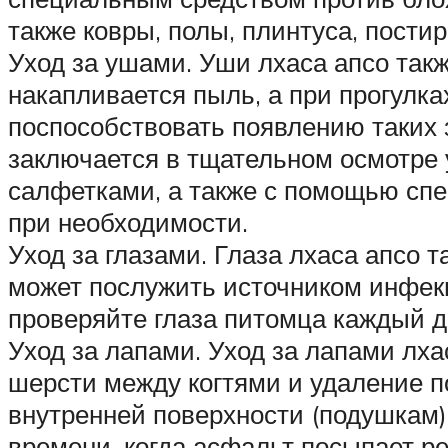
также ковры, полы, плинтуса, постир
Уход за ушами. Уши лхаса апсо такж
накапливается пыль, а при прогулка
поспособствовать появлению таких з
заключается в тщательном осмотре
салфетками, а также с помощью спе
при необходимости.
Уход за глазами. Глаза лхаса апсо 
может послужить источником инфекц
проверяйте глаза питомца каждый д
Уход за лапами. Уход за лапами лха
шерсти между когтями и удаление п
внутренней поверхности (подушкам)
времени, когда асфальт посыпает ре