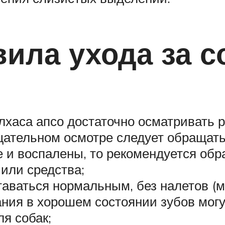
ила ухода за с
 лхаса апсо достаточно осматривать 
тщательном осмотре следует обращат
 и воспалены, то рекомендуется обра
или средства;
таваться нормальным, без налетов (
ния в хорошем состоянии зубов мог
я собак;