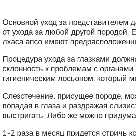
Основной уход за представителем да
от ухода за любой другой породой. 
лхаса апсо имеют предрасположенно
Процедура ухода за глазками должн
склонность к проблемам с органами
гигиеническим лосьоном, который м
Слезотечение, присущее породе, мо
попадая в глаза и раздражая слизис
выстригать. Либо же можно придума
1-2 раза в месяц придется стричь к