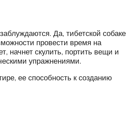
о заблуждаются. Да, тибетской собаке
зможности провести время на
ет, начнет скулить, портить вещи и
ическими упражнениями.
тире, ее способность к созданию