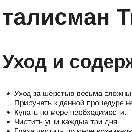
талисман Т
Уход и содер
Уход за шерстью весьма сложный
Приручать к данной процедуре не
Купать по мере необходимости.
Чистить уши каждые три дня.
Глаза чистить по мере возникно