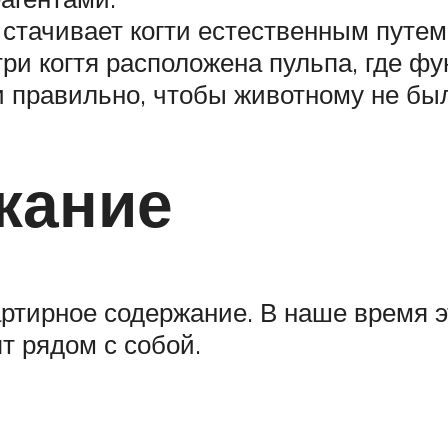
е стачивает когти естественным путем
утри когтя расположена пульпа, где 
и правильно, чтобы животному не бы
жание
ртирное содержание. В наше время э
т рядом с собой.