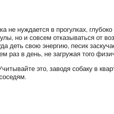
ака не нуждается в прогулках, глубок
улы, но и совсем отказываться от во
уда деть свою энергию, песик заскуча
ем раз в день, не загружая того физ
Учитывайте это, заводя собаку в квар
соседям.