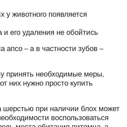
х у животного появляется
 и его удаления не обойтись
 апсо – а в частности зубов –
зу принять необходимые меры,
от них нужно просто купить
за шерстью при наличии блох может
необходимости воспользоваться
редь места обитания питомца, а