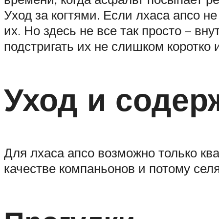
Уход за когтями. Если лхаса апсо н
их. Но здесь не все так просто – вн
подстригать их не слишком коротко 
Уход и содер
Для лхаса апсо возможно только ква
качестве компаньонов и потому селя