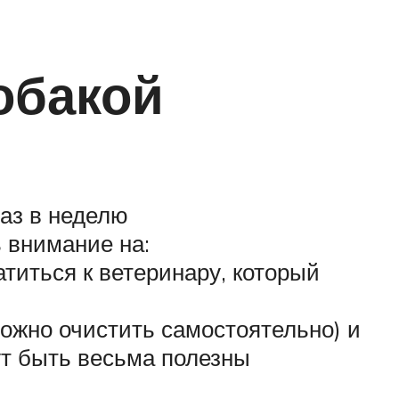
обакой
раз в неделю
ь внимание на:
титься к ветеринару, который
можно очистить самостоятельно) и
ут быть весьма полезны