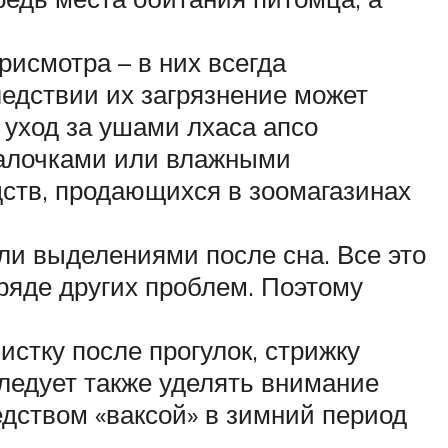
рисмотра – в них всегда
ледствии их загрязнение может
 уход за ушами лхаса апсо
палочками или влажными
дств, продающихся в зоомагазинах
или выделениями после сна. Все это
ряде других проблем. Поэтому
истку после прогулок, стрижку
ледует также уделять внимание
дством «ваксой» в зимний период