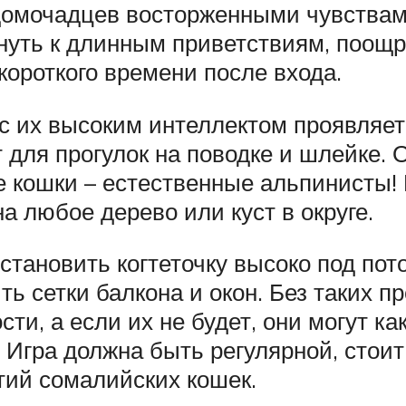
домочадцев восторженными чувствами
кнуть к длинным приветствиям, поощр
 короткого времени после входа.
с их высоким интеллектом проявляет
 для прогулок на поводке и шлейке. 
е кошки – естественные альпинисты!
на любое дерево или куст в округе.
становить когтеточку высоко под пот
ть сетки балкона и окон. Без таких 
ти, а если их не будет, они могут ка
и. Игра должна быть регулярной, стои
тий сомалийских кошек.