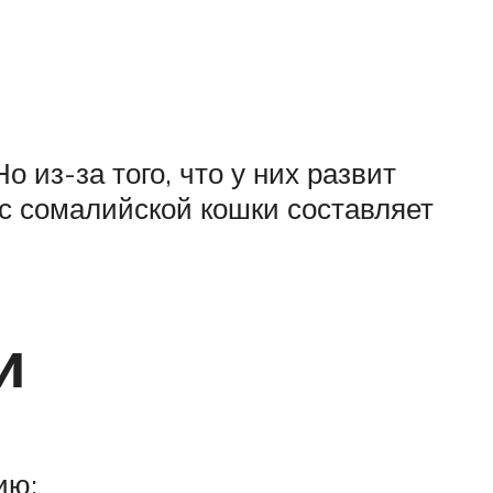
о из-за того, что у них развит
с сомалийской кошки составляет
и
ию: