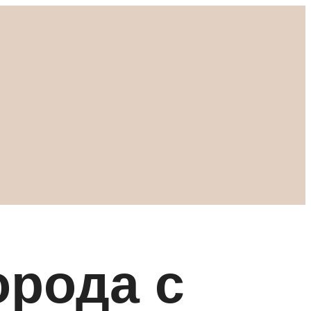
орода с