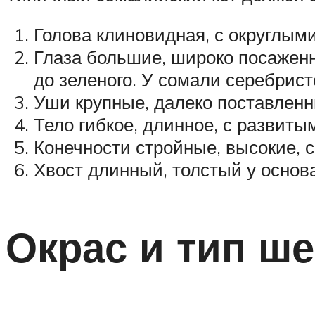
Голова клиновидная, с округлы
Глаза большие, широко посаженн
до зеленого. У сомали серебрист
Уши крупные, далеко поставленн
Тело гибкое, длинное, с развит
Конечности стройные, высокие,
Хвост длинный, толстый у основа
Окрас и тип ш