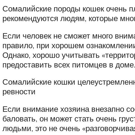
Сомалийские породы кошек очень пл
рекомендуются людям, которые мног
Если человек не сможет много внима
правило, при хорошем ознакомлении
Однако, хорошо учитывать «террито
предоставить всех питомцев в доме
Сомалийские кошки целеустремленны
ревности
Если внимание хозяина внезапно со
баловать, он может стать очень гру
людьми, это не очень «разговорчива