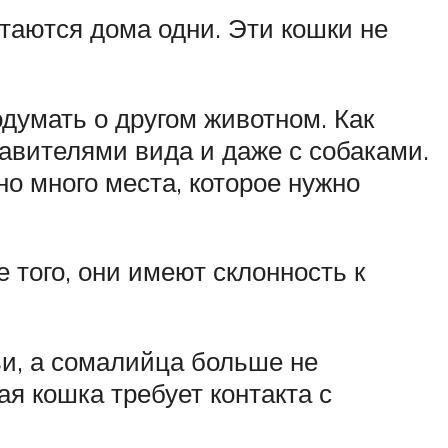
таются дома одни. Эти кошки не
одумать о другом животном. Как
авителями вида и даже с собаками.
о много места, которое нужно
того, они имеют склонность к
и, а сомалийца больше не
ая кошка требует контакта с