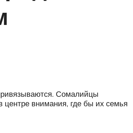
м
 привязываются. Сомалийцы
центре внимания, где бы их семья