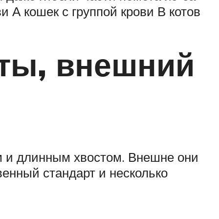
и А кошек с группой крови В котов
ты, внешний
м и длинным хвостом. Внешне они
енный стандарт и несколько