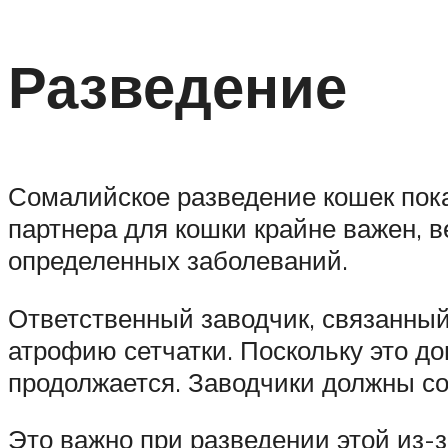
Разведение
Сомалийское разведение кошек пока
партнера для кошки крайне важен, 
определенных заболеваний.
Ответственный заводчик, связанный
атрофию сетчатки. Поскольку это д
продолжается. Заводчики должны со
Это важно при разведении этой из-з