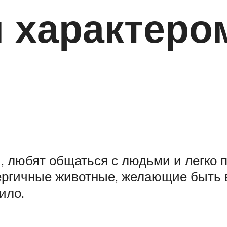
 характеро
ы, любят общаться с людьми и легко
ргичные животные, желающие быть в 
ило.