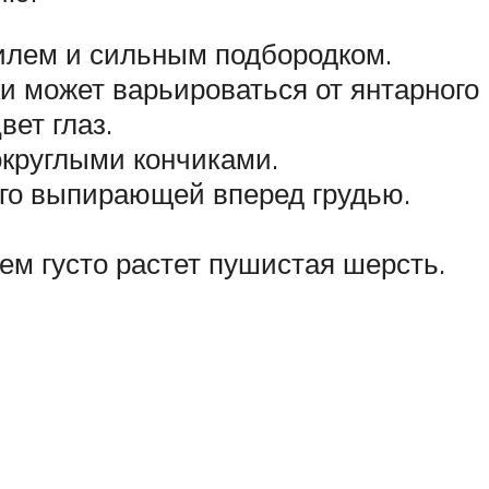
илем и сильным подбородком.
и может варьироваться от янтарного
вет глаз.
округлыми кончиками.
ого выпирающей вперед грудью.
нем густо растет пушистая шерсть.