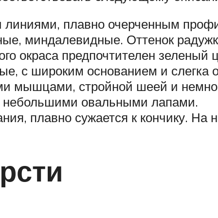
ми линиями, плавно очерченным проф
ые, миндалевидные. Оттенок радужк
ого окраса предпочтителен зеленый ц
ые, с широким основанием и слегка 
ыми мышцами, стройной шеей и немн
 с небольшими овальными лапами.
ния, плавно сужается к кончику. На 
ерсти