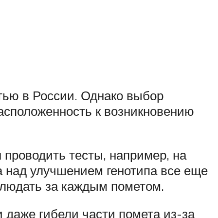
тью в России. Однако выбор
расположенность к возникновению
 проводить тесты, например, на
а над улучшением генотипа все еще
блюдать за каждым пометом.
и даже гибели части помета из-за