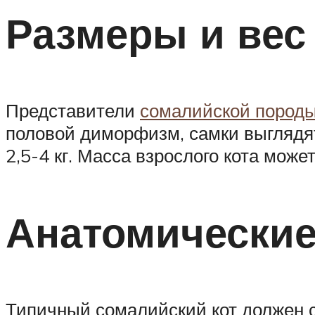
Размеры и вес
Представители
сомалийской породы
половой диморфизм, самки выглядят
2,5-4 кг. Масса взрослого кота может
Анатомические
Типичный сомалийский кот должен 