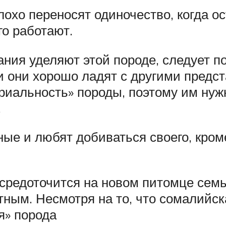
охо переносят одиночество, когда ос
о работают.
ния уделяют этой породе, следует п
 они хорошо ладят с другими предст
риальность» породы, поэтому им нужн
.
е и любят добиваться своего, кроме 
средоточится на новом питомце семь
стным. Несмотря на то, что сомалийск
я» порода