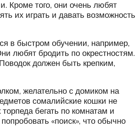
. Кроме того, они очень любят
ять их играть и давать возможность
ся в быстром обучении, например,
Они любят бродить по окрестностям.
 Поводок должен быть крепким,
олком, желательно с домиком на
предметов сомалийские кошки не
к торпеда бегать по комнатам и
т попробовать «поиск», что обычно