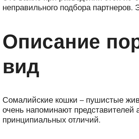
неправильного подбора партнеров. Э
Описание по
вид
Сомалийские кошки – пушистые жив
очень напоминают представителей а
принципиальных отличий.