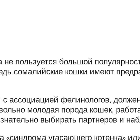
 не пользуется большой популярнос
ведь сомалийские кошки имеют пред
 с ассоциацией фелинологов, должен
овольно молодая порода кошек, работ
знательно выбирать партнеров и на
а «синдрома угасающего котенка» ил