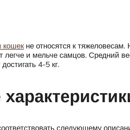
 кошек
не относятся к тяжеловесам. Н
 легче и мельче самцов. Средний ве
 достигать 4-5 кг.
 характеристик
соответствовать следующему описан