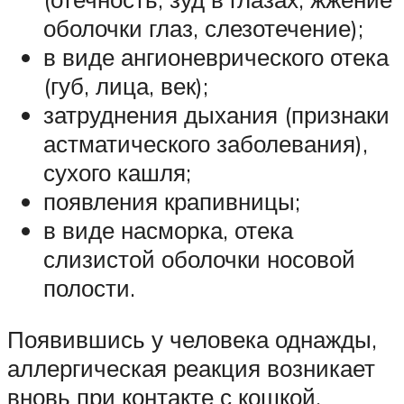
оболочки глаз, слезотечение);
в виде ангионеврического отека
(губ, лица, век);
затруднения дыхания (признаки
астматического заболевания),
сухого кашля;
появления крапивницы;
в виде насморка, отека
слизистой оболочки носовой
полости.
Появившись у человека однажды,
аллергическая реакция возникает
вновь при контакте с кошкой.