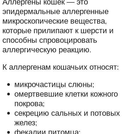
Аллергены кошек — это
эпидермальные аллергенные
микроскопические вещества,
которые прилипают к шерсти и
способны спровоцировать
аллергическую реакцию.
К аллергенам кошачьих относят:
микрочастицы слюны;
омертвевшие клетки кожного
покрова;
секрецию сальных и потовых
желез;
фекалии питомца;