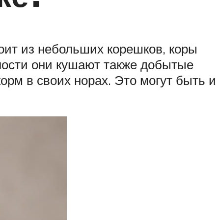
оит из небольших корешков, коры
жности они кушают также добытые
орм в своих норах. Это могут быть и