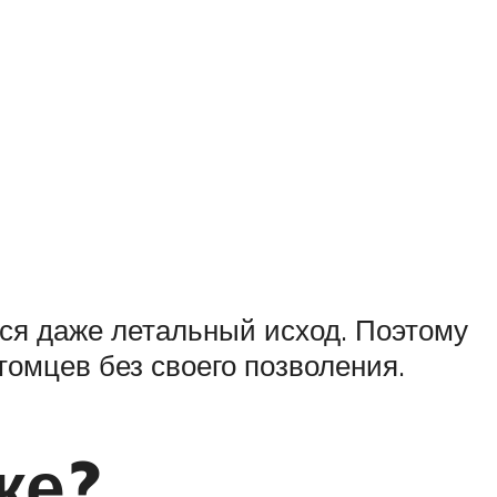
ься даже летальный исход. Поэтому
томцев без своего позволения.
ке?