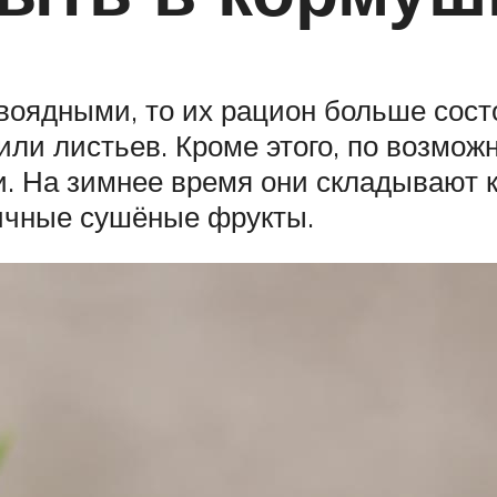
авоядными, то их рацион больше сост
 или листьев. Кроме этого, по возмо
. На зимнее время они складывают к
личные сушёные фрукты.