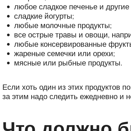
любое сладкое печенье и другие
сладкие йогурты;
любые молочные продукты;
все острые травы и овощи, напр
любые консервированные фрукт
жареные семечки или орехи;
мясные или рыбные продукты.
Если хоть один из этих продуктов п
за этим надо следить ежедневно и н
Что должно б