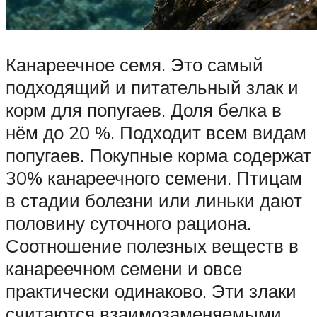
Канареечное семя. Это самый
подходящий и питательный злак и
корм для попугаев. Доля белка в
нём до 20 %. Подходит всем видам
попугаев. Покупные корма содержат
30% канареечного семени. Птицам
в стадии болезни или линьки дают
половину суточного рациона.
Соотношение полезных веществ в
канареечном семени и овсе
практически одинаково. Эти злаки
считаются взаимозаменяемыми,