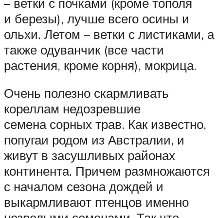
– ветки с почками (кроме тополя
и березы), лучше всего осины и
ольхи. Летом – ветки с листиками, а
также одуванчик (все части
растения, кроме корня), мокрица.
Очень полезно скармливать
кореллам недозревшие
семена сорных трав. Как известно,
попугаи родом из Австралии, и
живут в засушливых районах
континента. Причем размножаются
с началом сезона дождей и
выкармливают птенцов именно
незрелыми семенами. Так что