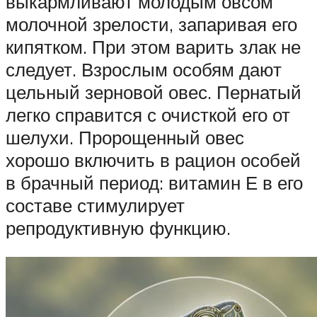
выкармливают молодым овсом
молочной зрелости, запаривая его
кипятком. При этом варить злак не
следует. Взрослым особям дают
цельный зерновой овес. Пернатый
легко справится с очисткой его от
шелухи. Пророщенный овес
хорошо включить в рацион особей
в брачный период: витамин Е в его
составе стимулирует
репродуктивную функцию.