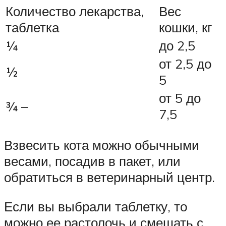
Количество лекарства,
Вес
таблетка
кошки, кг
¼
до 2,5
от 2,5 до
½
5
от 5 до
¾ –
7,5
Взвесить кота можно обычными
весами, посадив в пакет, или
обратиться в ветеринарный центр.
Если вы выбрали таблетку, то
можно ее растолочь и смешать с