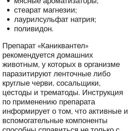
мясные ароматизаторы;
стеарат магнезии;
лаурилсульфат натрия;
поливидон.
Препарат «Каниквантел»
рекомендуется домашних
животным, у которых в организме
паразитируют ленточные либо
круглые черви, сосальщики,
цестоды и трематоды. Инструкция
по применению препарата
информирует о том, что активные и
вспомогательные компоненты
способны справиться не только с