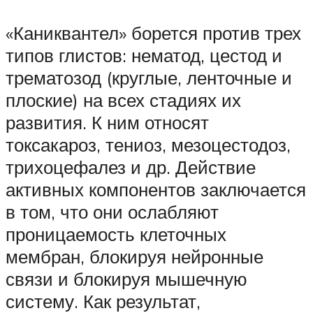
«Каниквантел» борется против трех
типов глистов: нематод, цестод и
трематозод (круглые, ленточные и
плоские) на всех стадиях их
развития. К ним относят
токсакароз, тениоз, мезоцестодоз,
трихоцефалез и др. Действие
активных компонентов заключается
в том, что они ослабляют
проницаемость клеточных
мембран, блокируя нейронные
связи и блокируя мышечную
систему. Как результат,