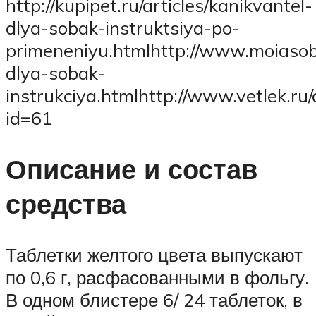
http://kupipet.ru/articles/kanikvantel-
dlya-sobak-instruktsiya-po-
primeneniyu.htmlhttp://www.moiasoba
dlya-sobak-
instrukciya.htmlhttp://www.vetlek.ru/
id=61
Описание и состав
средства
Таблетки желтого цвета выпускают
по 0,6 г, расфасованными в фольгу.
В одном блистере 6/ 24 таблеток, в