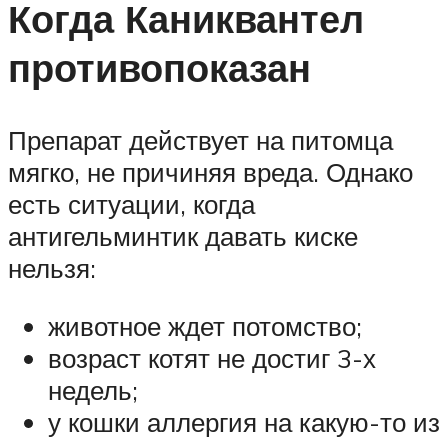
Когда Каниквантел
противопоказан
Препарат действует на питомца
мягко, не причиняя вреда. Однако
есть ситуации, когда
антигельминтик давать киске
нельзя:
животное ждет потомство;
возраст котят не достиг 3-х
недель;
у кошки аллергия на какую-то из