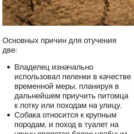
Основных причин для отучения
две:
Владелец изначально
использовал пеленки в качестве
временной меры, планируя в
дальнейшем приучить питомца
к лотку или походам на улицу.
Собака относится к крупным
породам, и поход в туалет на
улицу является более удобным.