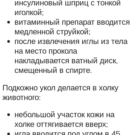
инсулиновый шприц с тонкой
иголкой;
витаминный препарат вводится
медленной струйкой;
после извлечения иглы из тела
на место прокола
накладывается ватный диск,
смещенный в спирте.
Подкожно укол делается в холку
животного:
небольшой участок кожи на
холке оттягивается вверх;
игла вводится под углом в 45