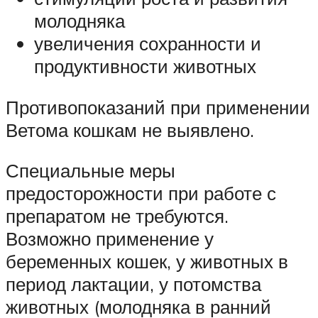
молодняка
увеличения сохранности и
продуктивности животных
Противопоказаний при применении
Ветома кошкам не выявлено.
Специальные меры
предосторожности при работе с
препаратом не требуются.
Возможно применение у
беременных кошек, у животных в
период лактации, у потомства
животных (молодняка в ранний