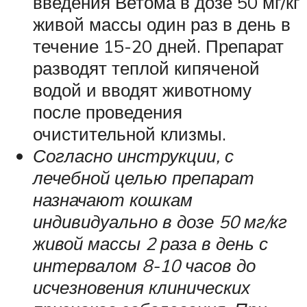
введения Ветома в дозе 50 мг/кг
живой массы один раз в день в
течение 15-20 дней. Препарат
разводят теплой кипяченой
водой и вводят животному
после проведения
очистительной клизмы.
Согласно инструкции, с
лечебной целью препарат
назначают кошкам
индивидуально в дозе 50 мг/кг
живой массы 2 раза в день с
интервалом 8-10 часов до
исчезновения клинических