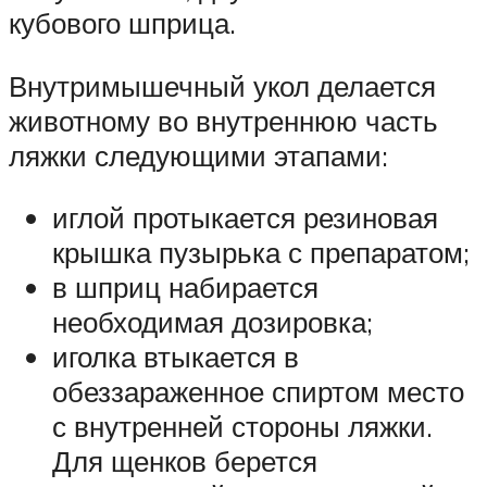
кубового шприца.
Внутримышечный укол делается
животному во внутреннюю часть
ляжки следующими этапами:
иглой протыкается резиновая
крышка пузырька с препаратом;
в шприц набирается
необходимая дозировка;
иголка втыкается в
обеззараженное спиртом место
с внутренней стороны ляжки.
Для щенков берется