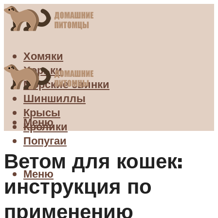
Хомяки
Хорьки
Морские свинки
Шиншиллы
Крысы
Меню
Кролики
Попугаи
Ветом для кошек:
Меню
инструкция по
применению