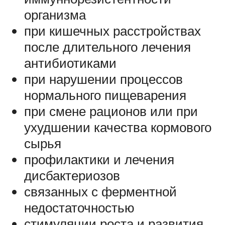
организма
при кишечных расстройствах
после длительного лечения
антибиотиками
при нарушении процессов
нормального пищеварения
при смене рационов или при
ухудшении качества кормового
сырья
профилактики и лечения
дисбактериозов
связанных с ферментной
недостаточностью
стимуляции роста и развития