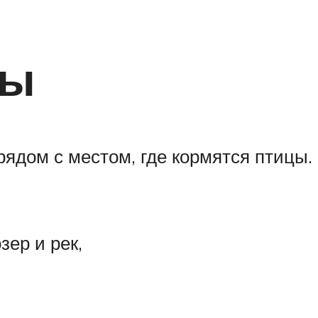
ды
рядом с местом, где кормятся птицы. 
зер и рек,