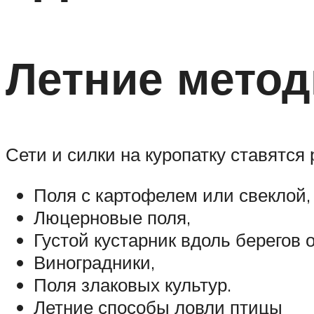
Летние мето
Сети и силки на куропатку ставятся 
Поля с картофелем или свеклой,
Люцерновые поля,
Густой кустарник вдоль берегов о
Виноградники,
Поля злаковых культур.
Летние способы ловли птицы