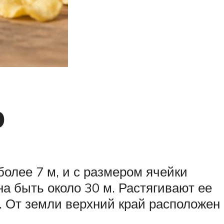
ю
более 7 м, и с размером ячейки
а быть около 30 м. Растягивают ее
. От земли верхний край расположен