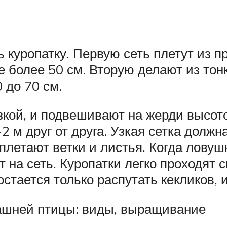
куропатку. Первую сеть плетут из пр
 более 50 см. Вторую делают из тонк
 до 70 см.
зкой, и подвешивают на жерди высот
-2 м друг от друга. Узкая сетка долж
вплетают ветки и листья. Когда ловуш
 на сеть. Куропатки легко проходят с
стается только распутать кекликов, и
машней птицы: виды, выращивание