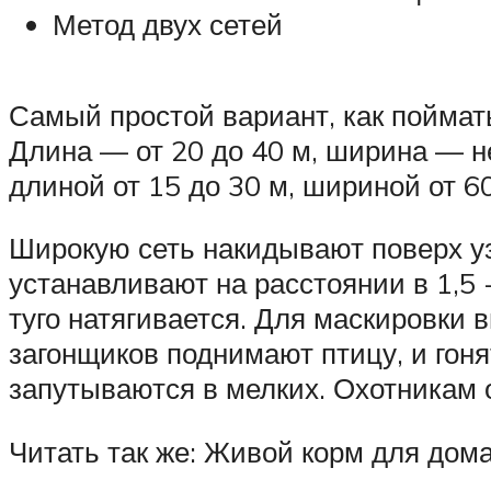
Метод двух сетей
Самый простой вариант, как поймать 
Длина — от 20 до 40 м, ширина — не
длиной от 15 до 30 м, шириной от 60
Широкую сеть накидывают поверх у
устанавливают на расстоянии в 1,5 
туго натягивается. Для маскировки 
загонщиков поднимают птицу, и гонят
запутываются в мелких. Охотникам о
Читать так же: Живой корм для до