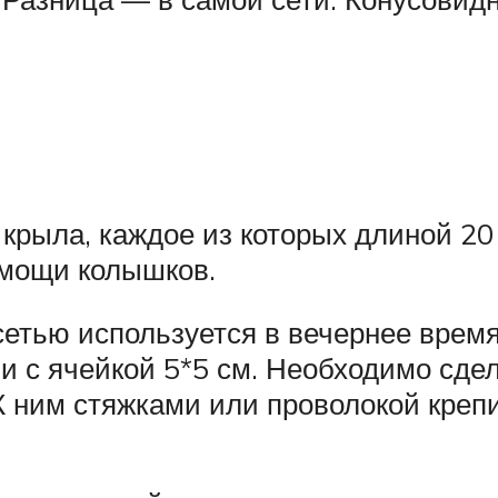
крыла, каждое из которых длиной 20
омощи колышков.
етью используется в вечернее время
 и с ячейкой 5*5 см. Необходимо сде
 К ним стяжками или проволокой крепи