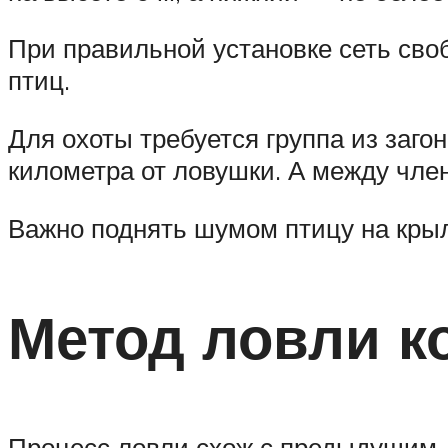
При правильной установке сеть своб
птиц.
Для охоты требуется группа из заг
километра от ловушки. А между чле
Важно поднять шумом птицу на крыл
Метод ловли к
Процесс ловли схож с предыдущим. 