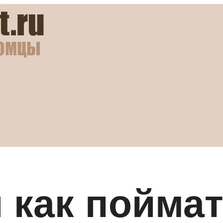
и как пойма