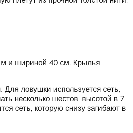
 м и шириной 40 см. Крылья
. Для ловушки используется сеть,
лать несколько шестов, высотой в 7
тся сеть, которую снизу загибают в