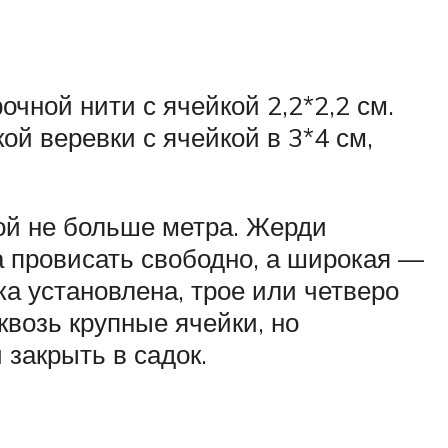
очной нити с ячейкой 2,2*2,2 см.
ой веревки с ячейкой в 3*4 см,
ой не больше метра. Жерди
на провисать свободно, а широкая —
ка установлена, трое или четверо
квозь крупные ячейки, но
 закрыть в садок.