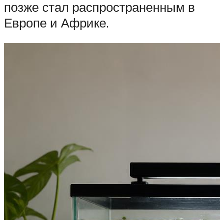
позже стал распространенным в
Европе и Африке.