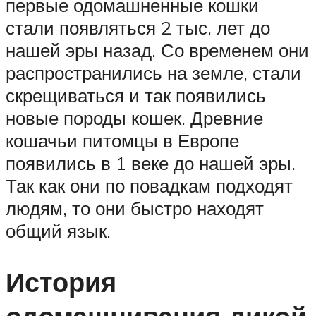
первые одомашненные кошки
стали появляться 2 тыс. лет до
нашей эры назад. Со временем они
распространились на земле, стали
скрещиваться и так появились
новые породы кошек. Древние
кошачьи питомцы в Европе
появились в 1 веке до нашей эры.
Так как они по повадкам подходят
людям, то они быстро находят
общий язык.
История